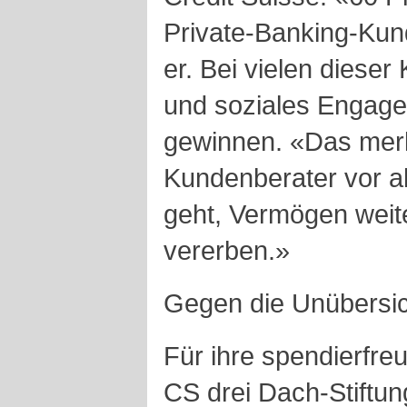
Private-Banking-Kun
er. Bei vielen dies
und soziales Engag
gewinnen. «Das mer
Kundenberater vor a
geht, Vermögen weit
vererben.»
Gegen die Unübersich
Für ihre spendierfre
CS drei Dach-Stiftun