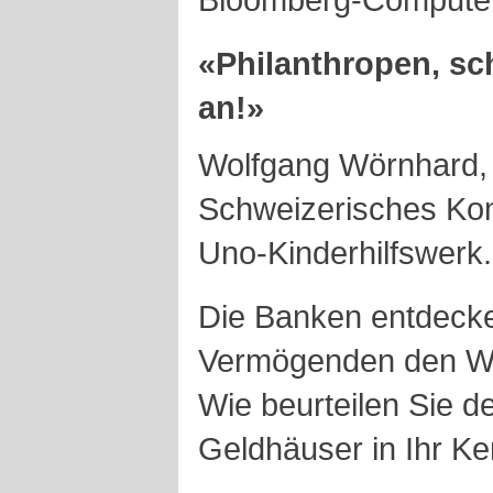
«Philanthropen, sc
an!»
Wolfgang Wörnhard, 
Schweizerisches Ko
Uno-Kinderhilfswerk.
Die Banken entdecke
Vermögenden den W
Wie beurteilen Sie 
Geldhäuser in Ihr K