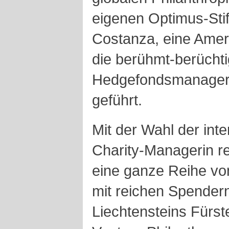
eigenen Optimus-Stif
Costanza, eine Ameri
die berühmt-berüchti
Hedgefondsmanagers
geführt.
Mit der Wahl der int
Charity-Managerin re
eine ganze Reihe vo
mit reichen Spender
Liechtensteins Fürs