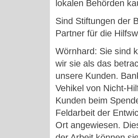
lokalen Behörden ka
Sind Stiftungen der
Partner für die Hilfs
Wörnhard: Sie sind 
wir sie als das betra
unsere Kunden. Bank
Vehikel von Nicht-H
Kunden beim Spenden
Feldarbeit der Entwi
Ort angewiesen. Die
der Arbeit können sie