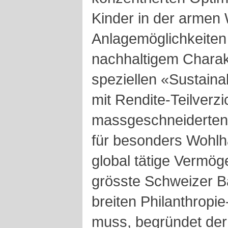
Kinder in der armen
Anlagemöglichkeiten
nachhaltigem Charakt
speziellen «Sustain
mit Rendite-Teilverzi
massgeschneiderten
für besonders Wohl
global tätige Vermög
grösste Schweizer B
breiten Philanthropi
muss, begründet der 