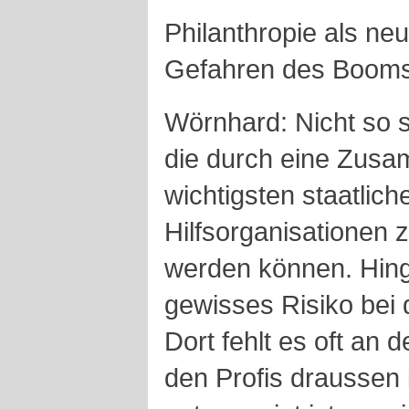
Philanthropie als ne
Gefahren des Boom
Wörnhard: Nicht so 
die durch eine Zusa
wichtigsten staatlich
Hilfsorganisationen z
werden können. Hing
gewisses Risiko bei 
Dort fehlt es oft an 
den Profis draussen