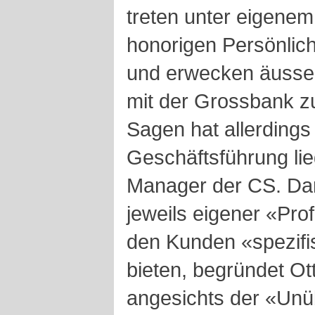
treten unter eigene
honorigen Persönlich
und erwecken äusserl
mit der Grossbank z
Sagen hat allerdings
Geschäftsführung lieg
Manager der CS. Dan
jeweils eigener «Pro
den Kunden «spezifi
bieten, begründet Ot
angesichts der «Unüb