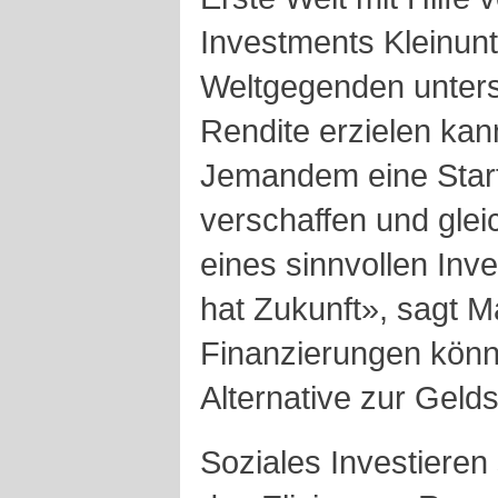
Investments Kleinun
Weltgegenden unterst
Rendite erzielen kan
Jemandem eine Starth
verschaffen und glei
eines sinnvollen Inv
hat Zukunft», sagt M
Finanzierungen könn
Alternative zur Geld
Soziales Investieren 