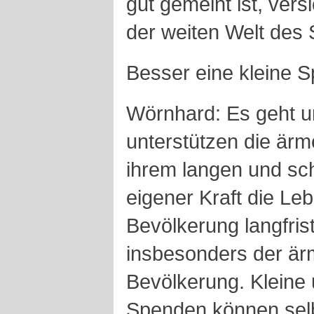
gut gemeint ist, vers
der weiten Welt des
Besser eine kleine S
Wörnhard: Es geht u
unterstützen die ärm
ihrem langen und sc
eigener Kraft die L
Bevölkerung langfris
insbesonders der ärm
Bevölkerung. Kleine u
Spenden können selb