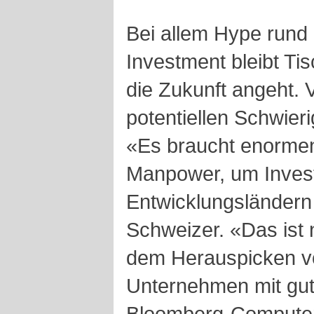
Bei allem Hype rund
Investment bleibt Ti
die Zukunft angeht. V
potentiellen Schwier
«Es braucht enormen
Manpower, um Invest
Entwicklungsländern 
Schweizer. «Das ist 
dem Herauspicken vo
Unternehmen mit gu
Bloomberg-Computer