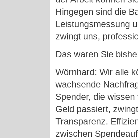
Hingegen sind die B
Leistungsmessung und
zwingt uns, professi
Das waren Sie bisher
Wörnhard: Wir alle 
wachsende Nachfrag
Spender, die wissen 
Geld passiert, zwing
Transparenz. Effizie
zwischen Spendeau