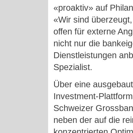
«proaktiv» auf Phila
«Wir sind überzeugt
offen für externe A
nicht nur die banke
Dienstleistungen anbi
Spezialist.
Über eine ausgebaute
Investment-Plattform
Schweizer Grossbank
neben der auf die rei
konzentrierten Optim