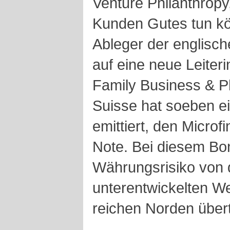
Venture Philanthrop
Kunden Gutes tun k
Ableger der englisc
auf eine neue Leiteri
Family Business & Ph
Suisse hat soeben ei
emittiert, den Micro
Note. Bei diesem Bo
Währungsrisiko von d
unterentwickelten We
reichen Norden über