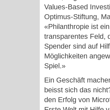
Values-Based Invest
Optimus-Stiftung, Ma
«Philanthropie ist ei
transparentes Feld, 
Spender sind auf ­Hi
Möglichkeiten angew
Spiel.»
Ein Geschäft machen
beisst sich das nich
den Erfolg von Micro
Erste Welt mit Hilfe 