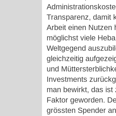
Administrationskosten
Transparenz, damit k
Arbeit einen Nutzen h
möglichst viele Heb
Weltgegend auszubil
gleichzeitig aufgezei
und Müttersterblichk
Investments zurückg
man bewirkt, das is
Faktor geworden. De
grössten Spender an 