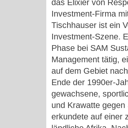
das Elixier von Respo
Investment-Firma mit
Tischhauser ist ein V
Investment-Szene. Er
Phase bei SAM Susta
Management tätig, ei
auf dem Gebiet nachh
Ende der 1990er-Jah
gewachsene, sportli
und Krawatte gegen
erkundete auf einer 
ländliche Afrika. Nac