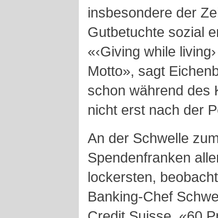
insbesondere der Zei
Gutbetuchte sozial e
«‹Giving while livin
Motto», sagt Eichen
schon während des K
nicht erst nach der 
An der Schwelle zum
Spendenfranken alle
lockersten, beobachte
Banking-Chef Schwe
Credit Suisse. «60 