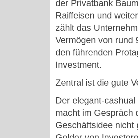
der Privatbank Baum
Raiffeisen und weite
zählt das Unterneh
Vermögen von rund 9
den führenden Protag
Investment.
Zentral ist die gute
Der elegant-cashual
macht im Gespräch de
Geschäftsidee nicht 
Gelder von Investore