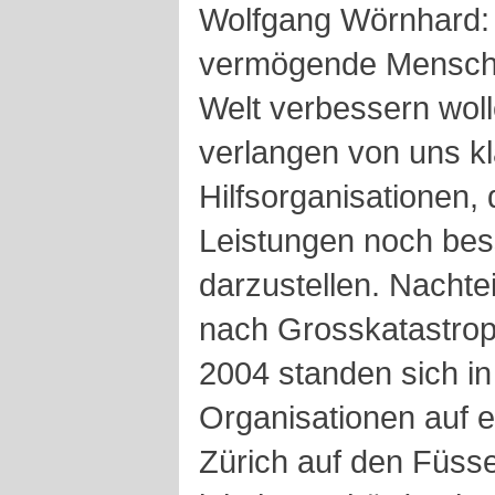
Wolfgang Wörnhard:
vermögende Mensche
Welt verbessern wolle
verlangen von uns k
Hilfsorganisationen,
Leistungen noch bes
darzustellen. Nachte
nach Grosskatastro
2004 standen sich i
Organisationen auf 
Zürich auf den Füsse