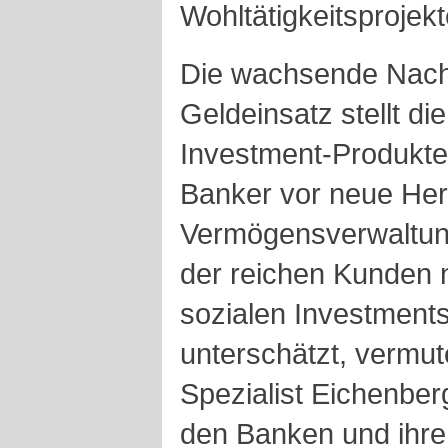
Wohltätigkeitsprojek
Die wachsende Nach
Geldeinsatz stellt di
Investment-Produkte
Banker vor neue Her
Vermögensverwaltun
der reichen Kunden
sozialen Investment
unterschätzt, vermut
Spezialist Eichenber
den Banken und ihre