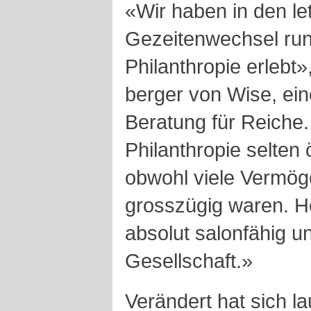
«Wir haben in den le
Gezeitenwechsel ru
Philanthropie erlebt»
berger von Wise, ein
Beratung für Reiche
Philanthropie selten 
obwohl viele Vermö
gross­zügig waren. H
absolut salonfähig u
Gesellschaft.»
Verändert hat sich l