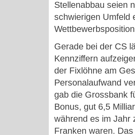
Stellenabbau seien 
schwierigen Umfeld e
Wettbewerbsposition
Gerade bei der CS l
Kennziffern aufzeigen
der Fixlöhne am Ge
Personalaufwand ver
gab die Grossbank fü
Bonus, gut 6,5 Milli
während es im Jahr z
Franken waren. Das 