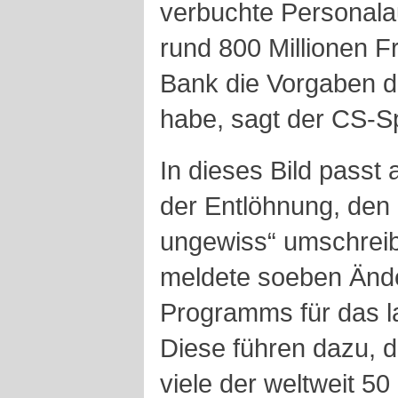
verbuchte Personal
rund 800 Millionen F
Bank die Vorgaben d
habe, sagt der CS-S
In dieses Bild passt
der Entlöhnung, den 
ungewiss“ umschreib
meldete soeben Änd
Programms für das l
Diese führen dazu, 
viele der weltweit 50