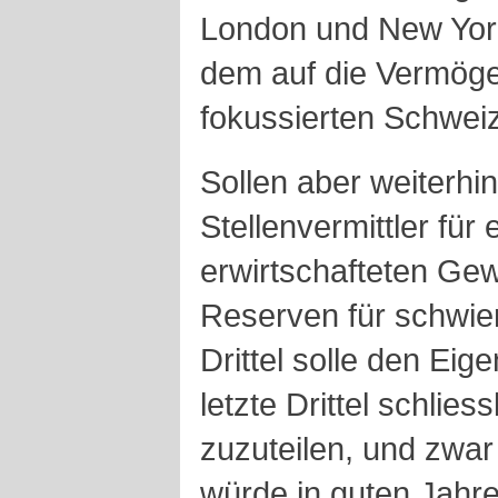
London und New York 
dem auf die Vermög
fokussierten Schweiz
Sollen aber weiterhin
Stellenvermittler für 
erwirtschafteten Gewin
Reserven für schwieri
Drittel solle den E
letzte Drittel schlies
zuzuteilen, und zwar 
würde in guten Jahr