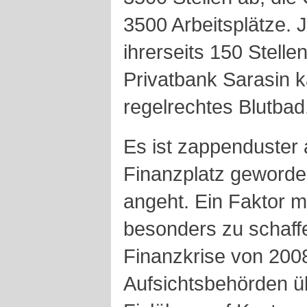
3500 Arbeitsplätze. J
ihrerseits 150 Stelle
Privatbank Sarasin ka
regelrechtes Blutbad
Es ist zappenduster
Finanzplatz geworden
angeht. Ein Faktor 
besonders zu schaffe
Finanzkrise von 200
Aufsichtsbehörden üb