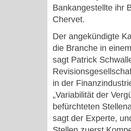
Bankangestellte ihr 
Chervet.
Der angekündigte Kam
die Branche in eine
sagt Patrick Schwall
Revisionsgesellschaf
in der Finanzindustri
„Variabilität der Ve
befürchteten Stellen
sagt der Experte, un
Stellen zuerst Kompe