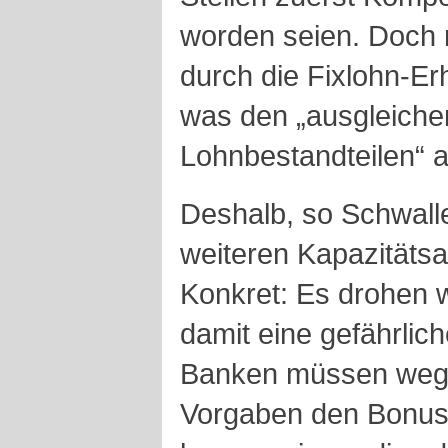
worden seien. Doch 
durch die Fixlohn-E
was den „ausgleichen
Lohnbestandteilen“ 
Deshalb, so Schwalle
weiteren Kapazitäts
Konkret: Es drohen 
damit eine gefährlich
Banken müssen wege
Vorgaben den Bonus-