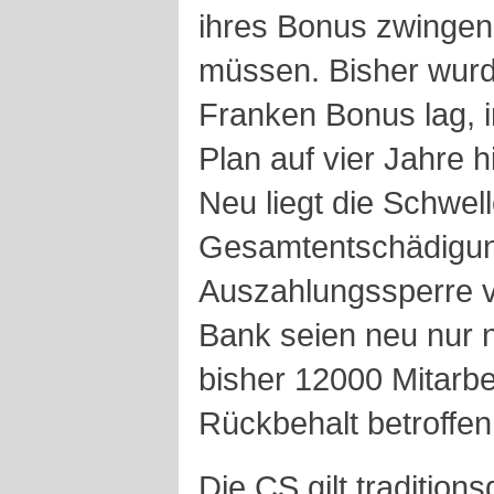
ihres Bonus zwingen
müssen. Bisher wurd
Franken Bonus lag, i
Plan auf vier Jahre 
Neu liegt die Schwel
Gesamtentschädigun
Auszahlungssperre v
Bank seien neu nur n
bisher 12000 Mitarb
Rückbehalt betroffen
Die CS gilt tradition