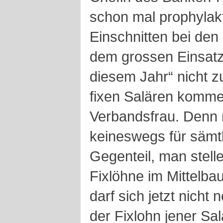
schon mal prophylakti
Einschnitten bei den
dem grossen Einsatz
diesem Jahr“ nicht 
fixen Salären komme
Verbandsfrau. Denn m
keineswegs für sämtl
Gegenteil, man stell
Fixlöhne im Mittelba
darf sich jetzt nicht
der Fixlohn jener Sal