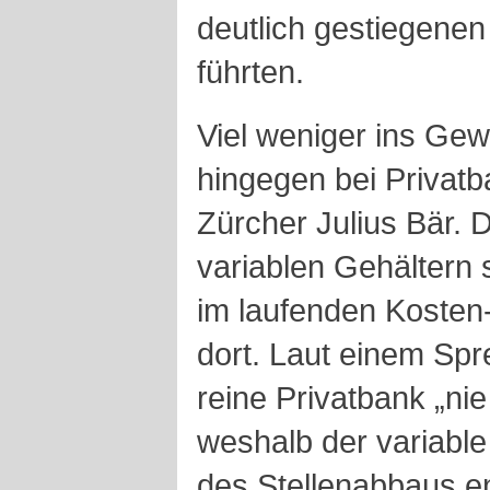
deutlich gestiegenen
führten.
Viel weniger ins Gewi
hingegen bei Privatb
Zürcher Julius Bär.
variablen Gehältern s
im laufenden Kosten
dort. Laut einem Spr
reine Privatbank „nie
weshalb der variable
des Stellenabbaus e