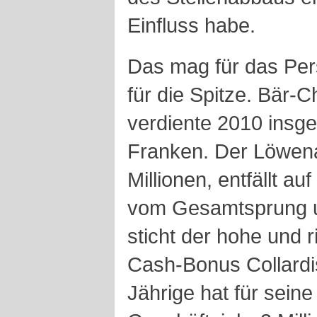
Einfluss habe.
Das mag für das Per
für die Spitze. Bär-C
verdiente 2010 insge
Franken. Der Löwenan
Millionen, entfällt 
vom Gesamtsprung u
sticht der hohe und r
Cash-Bonus Collardis
Jährige hat für seine