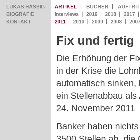
LUKAS HÄSSIG
ARTIKEL
BÜCHER
AUFTRIT
BIOGRAFIE
Interviews
2019
2018
2017
KONTAKT
2011
2010
2009
2008
200
Fix und fertig
Die Erhöhung der Fix
in der Krise die Loh
automatisch sinken, 
ein Stellenabbau al
24. November 2011
Banker haben nichts
3500 Stellen ab, die 