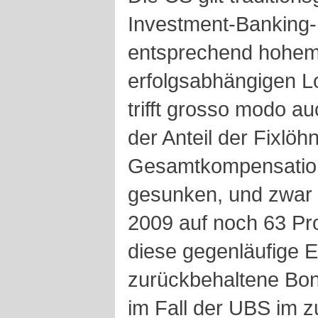
Investment-Banking-M
entsprechend hohem 
erfolgsabhängigen 
trifft grosso modo au
der Anteil der Fixlöh
Gesamtkompensation
gesunken, und zwar 
2009 auf noch 63 Pr
diese gegenläufige E
zurückbehaltene Boni
im Fall der UBS im z