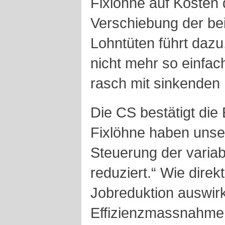
Fixlöhne auf Kosten 
Verschiebung der bei
Lohntüten führt dazu
nicht mehr so einfac
rasch mit sinkenden
Die CS bestätigt die
Fixlöhne haben unsere
Steuerung der varia
reduziert.“ Wie direk
Jobreduktion auswirkt
Effizienzmassnahme