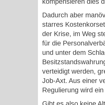
kompensieren dies d
Dadurch aber manövri
starres Kostenkorsett
der Krise, im Weg ste
für die Personalverb
und unter dem Schla
Besitzstandswahrung
verteidigt werden, gr
Job-Axt. Aus einer ve
Regulierung wird ei
Gibt es also keine A