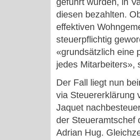
geführt wurden, in V
diesen bezahlten. Ob
effektiven Wohngem
steuerpflichtig gewo
«grundsätzlich eine 
jedes Mitarbeiters»,
Der Fall liegt nun b
via Steuererklärung 
Jaquet nachbesteuer
der Steueramtschef 
Adrian Hug. Gleichzei