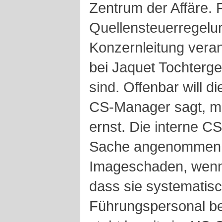
Zentrum der Affäre. 
Quellensteuerregelun
Konzernleitung veran
bei Jaquet Tochterge
sind. Offenbar will d
CS-Manager sagt, m
ernst. Die interne C
Sache angenommen. 
Imageschaden, wenn s
dass sie systematisc
Führungspersonal be