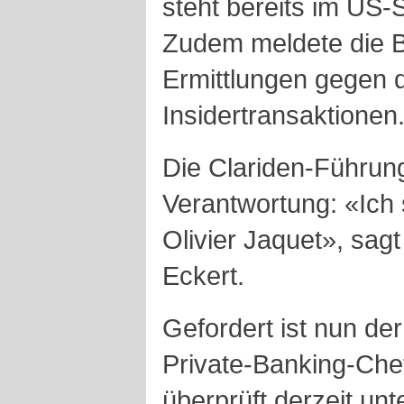
steht bereits im US-S
Zudem meldete die 
Ermittlungen gegen 
Insidertransaktionen
Die Clariden-Führung 
Verantwortung: «Ich 
Olivier Jaquet», sag
Eckert.
Gefordert ist nun de
Private-Banking-Chef
überprüft derzeit un