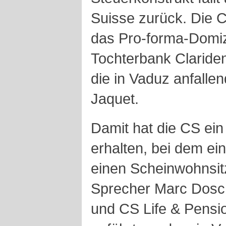
Suisse zurück. Die 
das Pro-forma-Domizi
Tochterbank Claride
die in Vaduz anfalle
Jaquet.
Damit hat die CS ei
erhalten, bei dem e
einen Scheinwohnsitz
Sprecher Marc Dosch
und CS Life & Pensio