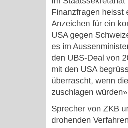
Im Staatssekretariat 
Finanzfragen heisst 
Anzeichen für ein ko
USA gegen Schweizer
es im Aussenministe
den UBS-Deal von 20
mit den USA begrüsst
überrascht, wenn die
zuschlagen würden»,
Sprecher von ZKB un
drohenden Verfahren