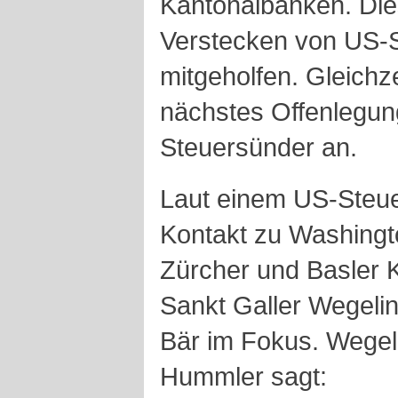
Kantonalbanken. Die
Verstecken von US-
mitgeholfen. Gleichze
nächstes Offenlegu
Steuersünder an.
Laut einem US-Steu
Kontakt zu Washingt
Zürcher und Basler 
Sankt Galler Wegelin
Bär im Fokus. Wegel
Hummler sagt: