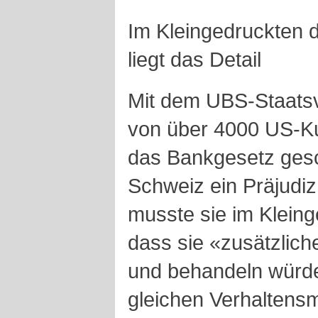
Im Kleingedruckten 
liegt das Detail
Mit dem UBS-Staatsv
von über 4000 US-Ku
das Bankgesetz gesc
Schweiz ein Präjudi
musste sie im Klein
dass sie «zusätzlich
und behandeln würde,
gleichen Verhaltens