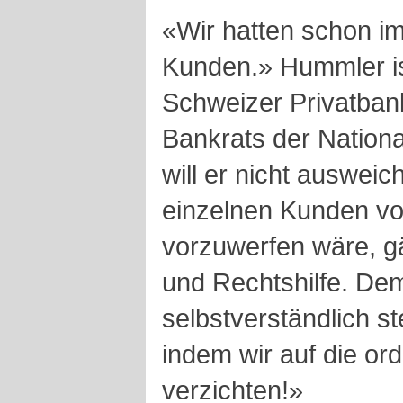
«Wir hatten schon i
Kunden.» Hummler is
Schweizer Privatbank
Bankrats der Nation
will er nicht ausweic
einzelnen Kunden vo
vorzuwerfen wäre, g
und Rechtshilfe. De
selbstverständlich ste
indem wir auf die or
verzichten!»