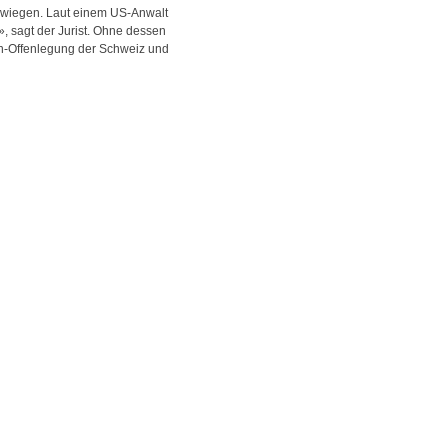
t wiegen. Laut einem US-Anwalt
, sagt der Jurist. Ohne dessen
en-Offenlegung der Schweiz und