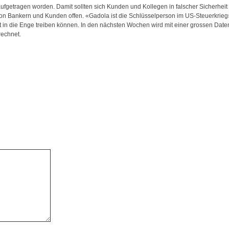
ufgetragen worden. Damit sollten sich Kunden und Kollegen in falscher Sicherhei
n Bankern und Kunden offen. «Gadola ist die Schlüsselperson im US-Steuerkrieg»
t in die Enge treiben können. In den nächsten Wochen wird mit einer grossen Dat
rechnet.