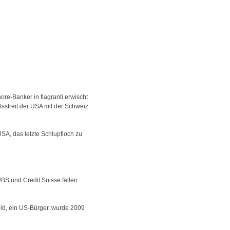
ore-Banker in flagranti erwischt
sstreit der USA mit der Schweiz
SA, das letzte Schlupfloch zu
BS und Credit Suisse fallen
eld, ein US-Bürger, wurde 2009