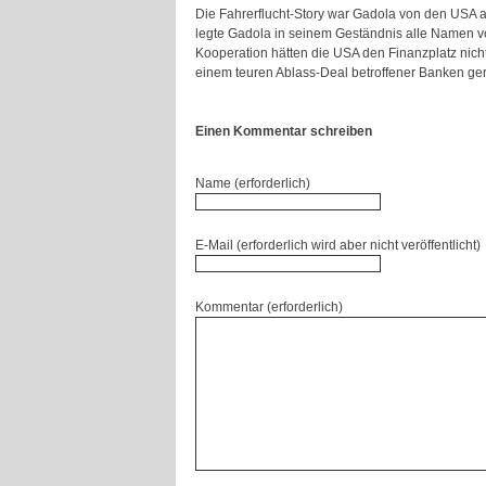
Die Fahrerflucht-Story war Gadola von den USA a
legte Gadola in seinem Geständnis alle Namen vo
Kooperation hätten die USA den Finanzplatz nich
einem teuren Ablass-Deal betroffener Banken ge
Einen Kommentar schreiben
Name (erforderlich)
E-Mail (erforderlich wird aber nicht veröffentlicht)
Kommentar (erforderlich)