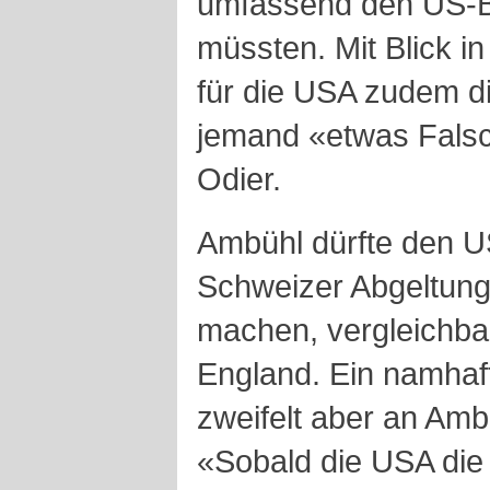
umfassend den US-
müssten. Mit Blick i
für die USA zudem d
jemand «etwas Falsc
Odier.
Ambühl dürfte den U
Schweizer Abgeltun
machen, vergleichba
England. Ein namhaf
zweifelt aber an Amb
«Sobald die USA di