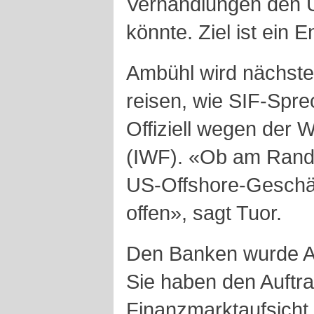
Verhandlungen den
könnte. Ziel ist ein
Ambühl wird nächst
reisen, wie SIF-Spre
Offiziell wegen der
(IWF). «Ob am Rand
US-Offshore-Geschäft
offen», sagt Tuor.
Den Banken wurde Am
Sie haben den Auftra
Finanzmarktaufsicht