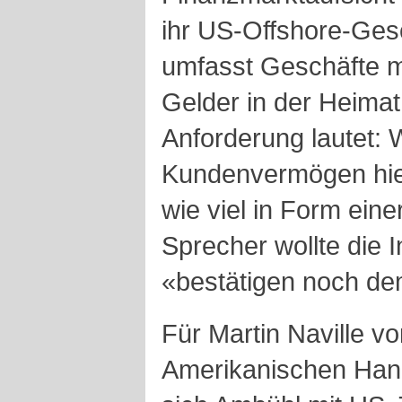
ihr US-Offshore-Gesc
umfasst Geschäfte m
Gelder in der Heimat 
Anforderung lautet: W
Kundenvermögen hiel
wie viel in Form eine
Sprecher wollte die 
«bestätigen noch de
Für Martin Naville v
Amerikanischen Hand