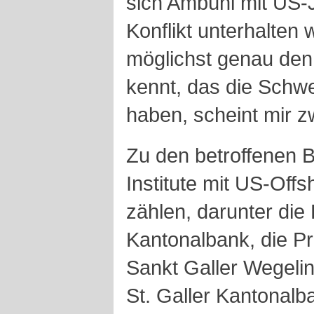
sich Ambühl mit US-
Konflikt unterhalten 
möglichst genau de
kennt, das die Schw
haben, scheint mir 
Zu den betroffenen B
Institute mit US-Off
zählen, darunter die
Kantonalbank, die Pr
Sankt Galler Wegeli
St. Galler Kantonal