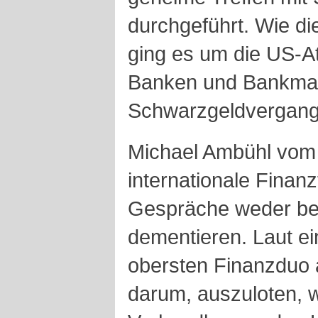
durchgeführt. Wie di
ging es um die US-A
Banken und Bankma
Schwarzgeldvergang
Michael Ambühl vom S
internationale Finanz
Gespräche weder be
dementieren. Laut e
obersten Finanzduo a
darum, auszuloten, w