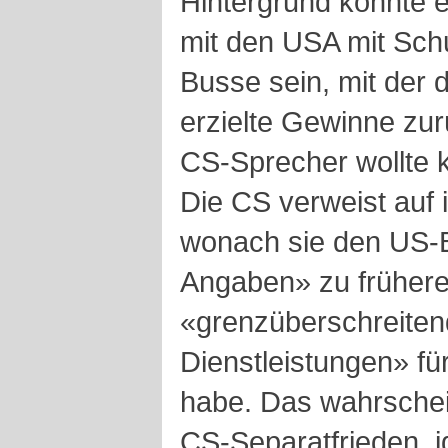
Hintergrund könnte 
mit den USA mit Sch
Busse sein, mit der
erzielte Gewinne zur
CS-Sprecher wollte k
Die CS verweist auf 
wonach sie den US-
Angaben» zu früher
«grenzüberschreiten
Dienstleistungen» fü
habe. Das wahrschein
CS-Separatfrieden, i