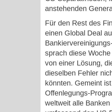
anstehenden Genera
Für den Rest des Fi
einen Global Deal a
Bankiervereinigungs-
sprach diese Woche 
von einer Lösung, die
dieselben Fehler nic
könnten. Gemeint is
Offenlegungs-Progr
weltweit alle Banke