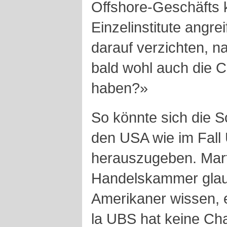
Offshore-Geschäfts 
Einzelinstitute angre
darauf verzichten, 
bald wohl auch die 
haben?»
So könnte sich die 
den USA wie im Fall
herauszugeben. Marti
Handelskammer glaub
Amerikaner wissen, e
la UBS hat keine Ch