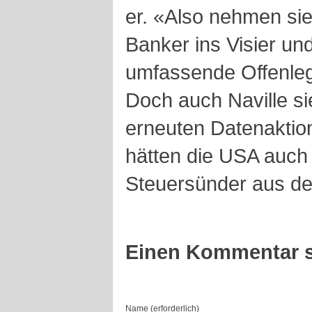
er. «Also nehmen si
Banker ins Visier un
umfassende Offenleg
Doch auch Naville si
erneuten Datenaktion
hätten die USA auch
Steuersünder aus de
Einen Kommentar s
Name (erforderlich)