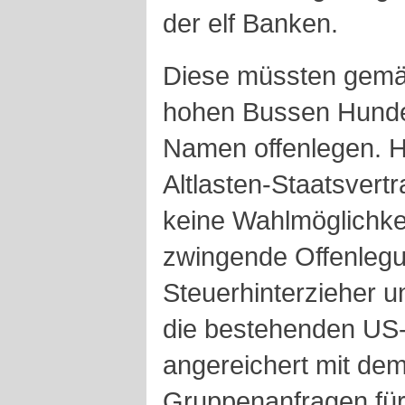
der elf Banken.
Diese müssten gemä
hohen Bussen Hunde
Namen offenlegen. H
Altlasten-Staatsvert
keine Wahlmöglichkei
zwingende Offenlegu
Steuerhinterzieher un
die bestehenden U
angereichert mit de
Gruppenanfragen für