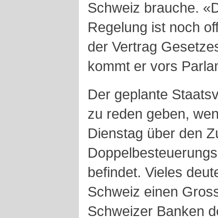
Schweiz brauche. «Di
Regelung ist noch off
der Vertrag Gesetze
kommt er vors Parla
Der geplante Staatsv
zu reden geben, w
Dienstag über den 
Doppelbesteuerung
befindet. Vieles deut
Schweiz einen Gross
Schweizer Banken 