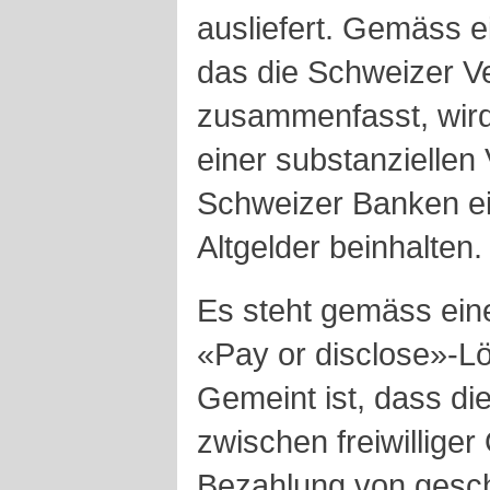
ausliefert. Gemäss e
das die Schweizer V
zusammenfasst, wird
einer substanziellen
Schweizer Banken ein
Altgelder beinhalten.
Es steht gemäss eine
«Pay or disclose»-L
Gemeint ist, dass d
zwischen freiwillige
Bezahlung von gesc