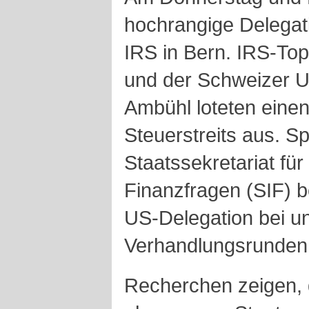
hochrangige Delegat
IRS in Bern. IRS-To
und der Schweizer U
Ambühl loteten eine
Steuerstreits aus. S
Staatssekretariat für
Finanzfragen (SIF) b
US-Delegation bei u
Verhandlungsrunden f
Recherchen zeigen, 