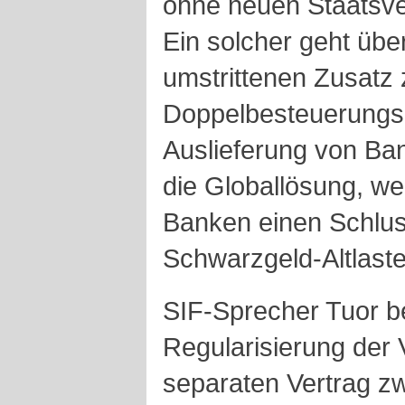
ohne neuen Staatsve
Ein solcher geht übe
umstrittenen Zusatz
Doppelbesteuerung
Auslieferung von Ban
die Globallösung, we
Banken einen Schluss
Schwarzgeld-Altlaste
SIF-Sprecher Tuor be
Regularisierung der
separaten Vertrag z