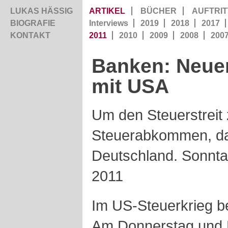
LUKAS HÄSSIG
ARTIKEL
BÜCHER
AUFTRIT
BIOGRAFIE
Interviews
2019
2018
2017
KONTAKT
2011
2010
2009
2008
200
Banken: Neuer
mit USA
Um den Steuerstreit 
Steuerabkommen, das
Deutschland. Sonnta
2011
Im US-Steuerkrieg b
Am Donnerstag und F