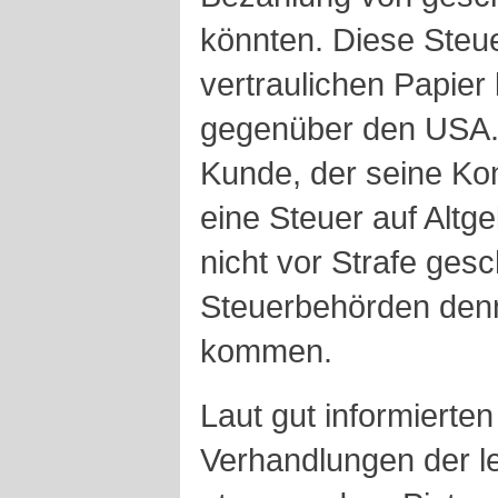
könnten. Diese Steue
vertraulichen Papier
gegenüber den USA. 
Kunde, der seine Kont
eine Steuer auf Altge
nicht vor Strafe gesch
Steuerbehörden denn
kommen.
Laut gut informierte
Verhandlungen der l