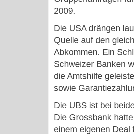
2009.
Die USA drängen laut
Quelle auf den gleic
Abkommen. Ein Schlus
Schweizer Banken wi
die Amtshilfe geleis
sowie Garantiezahlun
Die UBS ist bei beid
Die Grossbank hatte 
einem eigenen Deal f