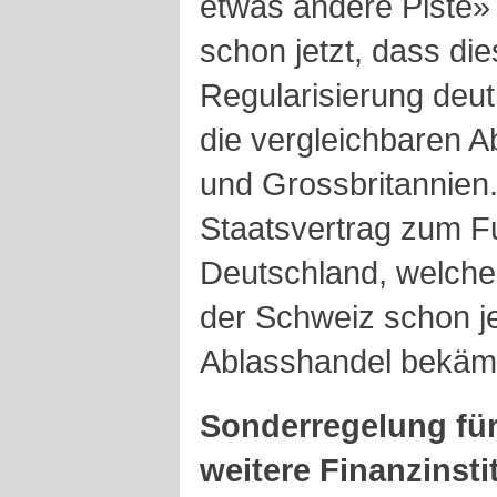
etwas andere Piste» v
schon jetzt, dass die
Regularisierung deutl
die vergleichbaren 
und Grossbritannien
Staatsvertrag zum Fut
Deutschland, welch
der Schweiz schon jet
Ablasshandel bekämp
Sonderregelung für
weitere Finanzinsti