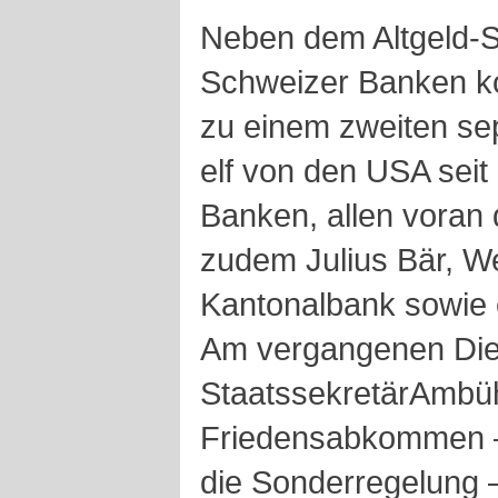
Neben dem Altgeld-St
Schweizer Banken ko
zu einem zweiten se
elf von den USA sei
Banken, allen voran 
zudem Julius Bär, We
Kantonalbank sowie 
Am vergangenen Dien
StaatssekretärAmbüh
Friedensabkommen –
die Sonderregelung 