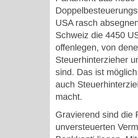
Doppelbesteuerung
USA rasch absegnen
Schweiz die 4450 U
offenlegen, von den
Steuerhinterzieher u
sind. Das ist mögli
auch Steuerhinterzie
macht.
Gravierend sind die 
unversteuerten Verm