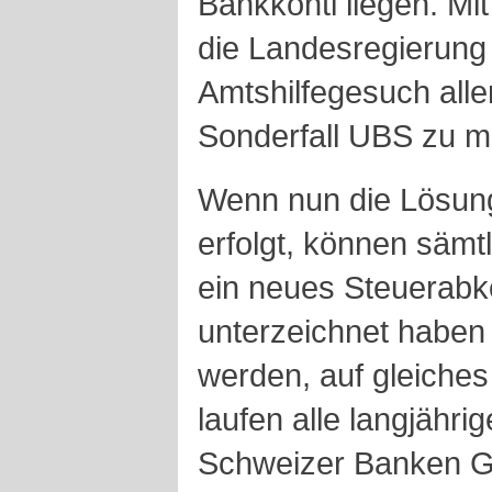
Bankkonti liegen. Mi
die Landesregierung
Amtshilfegesuch alle
Sonderfall UBS zu 
Wenn nun die Lösun
erfolgt, können sämtl
ein neues Steuerab
unterzeichnet haben 
werden, auf gleiche
laufen alle langjähr
Schweizer Banken G