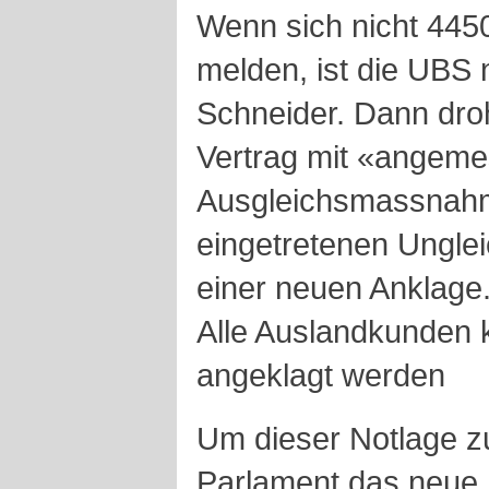
Wenn sich nicht 4450
melden, ist die UBS
Schneider. Dann dr
Vertrag mit «angem
Ausgleichsmassnahm
eingetretenen Unglei
einer neuen Anklage
Alle Auslandkunden 
angeklagt werden
Um dieser Notlage z
Parlament das neue