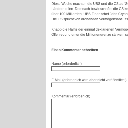
Diese Woche machten die UBS und die CS auf Sc
Ländern offen. Demnach bewirtschaftet die CS kn
über 100 Milliarden. UBS-Finanzchef John Cryan 
Die CS spricht von drohenden Vermögensabflüsse
Knapp die Hälfte der einmal deklarierten Vermöge
Offenlegung unter die Millionengrenze sänken, se
Einen Kommentar schreiben
Name (erforderlich)
E-Mail (erforderlich wird aber nicht veröffentlicht)
Kommentar (erforderlich)