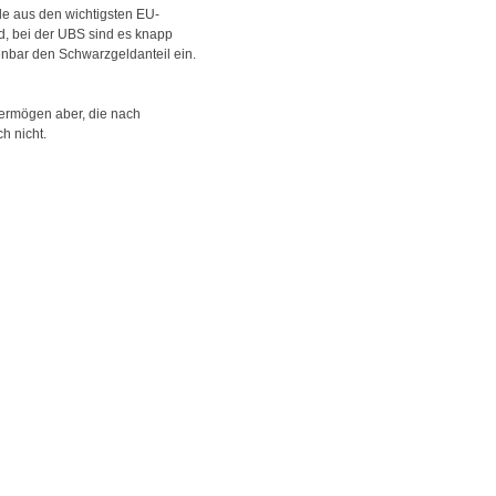
e aus den wichtigsten EU-
d, bei der UBS sind es knapp
enbar den Schwarzgeldanteil ein.
 Vermögen aber, die nach
h nicht.