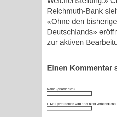
Weichenstellung.» C
Reichmuth-Bank sieht
«Ohne den bisherig
Deutschlands» eröffn
zur aktiven Bearbeit
Einen Kommentar s
Name (erforderlich)
E-Mail (erforderlich wird aber nicht veröffentlicht)