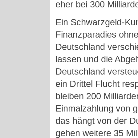
eher bei 300 Milliard
Ein Schwarzgeld-Kun
Finanzparadies ohn
Deutschland verschi
lassen und die Abgel
Deutschland versteu
ein Drittel Flucht re
bleiben 200 Milliard
Einmalzahlung von g
das hängt von der Du
gehen weitere 35 Mil