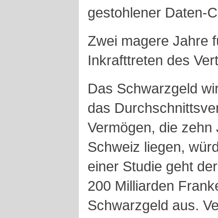
gestohlener Daten-C
Zwei magere Jahre f
Inkrafttreten des Ver
Das Schwarzgeld wir
das Durchschnittsve
Vermögen, die zehn 
Schweiz liegen, würd
einer Studie geht de
200 Milliarden Fran
Schwarzgeld aus. Ver