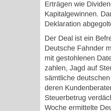
Erträgen wie Divide
Kapitalgewinnen. Dami
Deklaration abgegolt
Der Deal ist ein Befr
Deutsche Fahnder m
mit gestohlenen Daten
zahlen, Jagd auf Ste
sämtliche deutschen C
deren Kundenberater 
Steuerbetrug verdäc
Woche ermittelte Deu