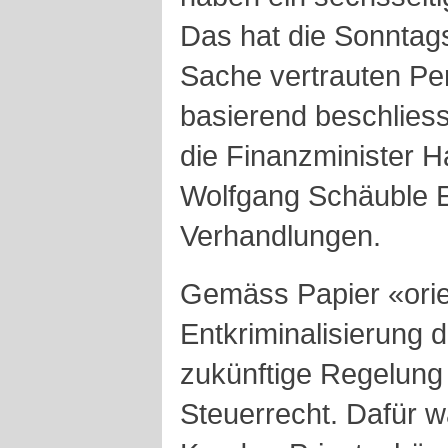
Das hat die Sonntags
Sache vertrauten Pe
basierend beschlie
die Finanzminister 
Wolfgang Schäuble E
Verhandlungen.
Gemäss Papier «orien
Entkriminalisierung d
zukünftige Regelun
Steuerrecht. Dafür w