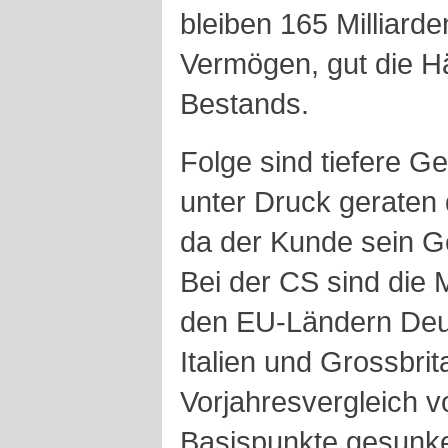
bleiben 165 Milliarde
Vermögen, gut die Hä
Bestands.
Folge sind tiefere Ge
unter Druck geraten
da der Kunde sein Ge
Bei der CS sind die
den EU-Ländern Deut
Italien und Grossbri
Vorjahresvergleich v
Basispunkte gesunk