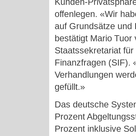
Kunden-Privatsphär
offenlegen. «Wir ha
auf Grundsätze und 
bestätigt Mario Tuor
Staatssekretariat für
Finanzfragen (SIF). 
Verhandlungen werde
gefüllt.»
Das deutsche System
Prozent Abgeltungss
Prozent inklusive Sol