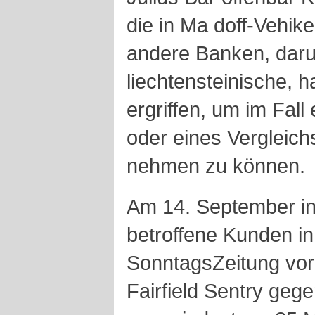
die in Ma doff-Vehike
andere Banken, daru
liechtensteinische,
ergriffen, um im Fall
oder eines Vergleich
nehmen zu können.
Am 14. September inf
betroffene Kunden in
SonntagsZeitung vorl
Fairfield Sentry geg