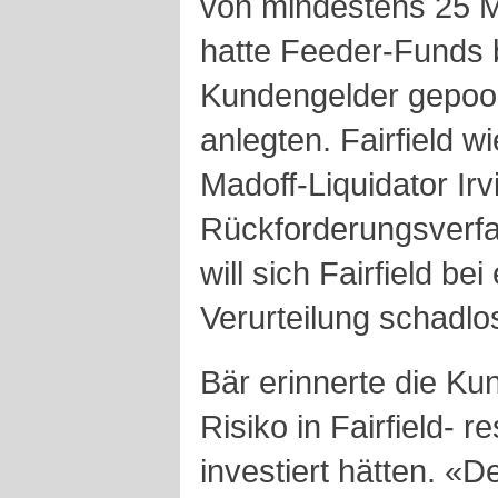
von mindestens 25 Mil
hatte Feeder-Funds b
Kundengelder gepool
anlegten. Fairfield 
Madoff-Liquidator Irv
Rückforderungsverfa
will sich Fairfield bei 
Verurteilung schadlos
Bär erinnerte die Ku
Risiko in Fairfield- 
investiert hätten. «D