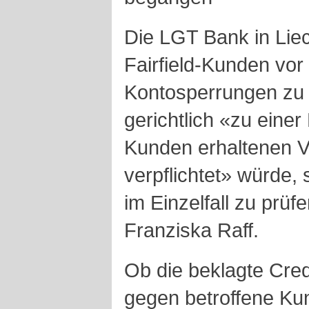
Die LGT Bank in Liec
Fairfield-Kunden vo
Kontosperrungen zu 
gerichtlich «zu einer
Kunden erhaltenen V
verpflichtet» würde,
im Einzelfall zu prüf
Franziska Raff.
Ob die beklagte Cre
gegen betroffene Kund