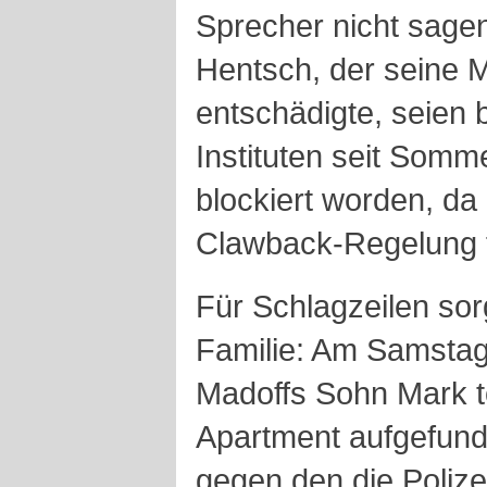
Sprecher nicht sagen
Hentsch, der seine 
entschädigte, seien 
Instituten seit Somm
blockiert worden, da
Clawback-Regelung f
Für Schlagzeilen sor
Familie: Am Samstag
Madoffs Sohn Mark t
Apartment aufgefund
gegen den die Polizei