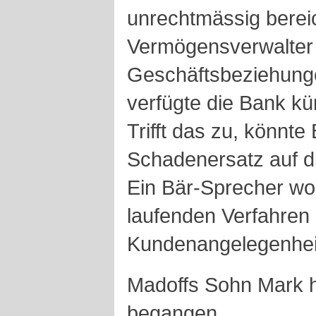
unrechtmässig berei
Vermögensverwalter 
Geschäftsbeziehung
verfügte die Bank kü
Trifft das zu, könnte 
Schadenersatz auf d
Ein Bär-Sprecher wol
laufenden Verfahren
Kundenangelegenheit
Madoffs Sohn Mark h
begangen