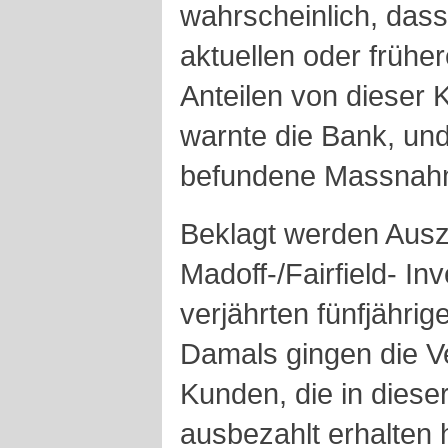
wahrscheinlich, dass
aktuellen oder früher
Anteilen von dieser K
warnte die Bank, und
befundene Massnah
Beklagt werden Aus
Madoff-/Fairfield- In
verjährten fünfjährige
Damals gingen die Ve
Kunden, die in diese
ausbezahlt erhalten h