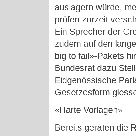
auslagern würde, mei
prüfen zurzeit vers
Ein Sprecher der Cre
zudem auf den lang
big to fail»-Pakets h
Bundesrat dazu Stel
Eidgenössische Parl
Gesetzesform giess
«Harte Vorlagen»
Bereits geraten die R