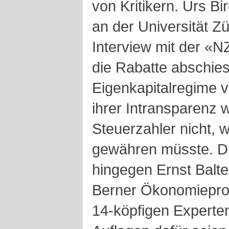
von Kritikern. Urs B
an der Universität Zü
Interview mit der «N
die Rabatte abschie
Eigenkapitalregime 
ihrer Intransparenz 
Steuerzahler nicht, w
gewähren müsste. Die
hingegen Ernst Balte
Berner Ökonomieprof
14-köpfigen Experte