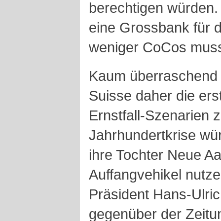
berechtigen würden. 
eine Grossbank für de
weniger CoCos muss 
Kaum überraschend m
Suisse daher die er
Ernstfall-Szenarien 
Jahrhundertkrise wü
ihre Tochter Neue A
Auffangvehikel nutze
Präsident Hans-Ulric
gegenüber der Zeitu