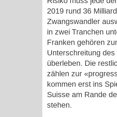
Risiko muss jede de
2019 rund 36 Milliar
Zwangswandler auswe
in zwei Tranchen unte
Franken gehören zum
Unterschreitung des
überleben. Die restl
zählen zur «progre
kommen erst ins Spi
Suisse am Rande der
stehen.