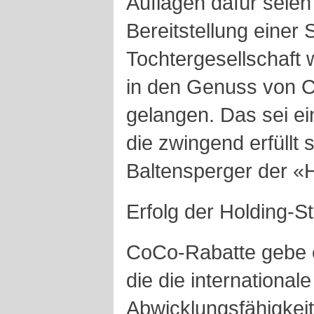
Auflagen dafür seien h
Bereitstellung einer
Tochtergesellschaft
in den Genuss von 
gelangen. Das sei e
die zwingend erfüllt 
Baltensperger der «
Erfolg der Holding-St
CoCo-Rabatte gebe e
die die international
Abwicklungsfähigkeit 