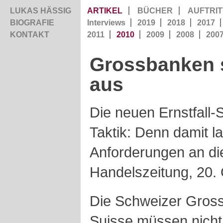
LUKAS HÄSSIG
ARTIKEL
BÜCHER
AUFTRIT
BIOGRAFIE
Interviews
2019
2018
2017
KONTAKT
2011
2010
2009
2008
200
Grossbanken s
aus
Die neuen Ernstfall-
Taktik: Denn damit l
Anforderungen an di
Handelszeitung, 20.
Die Schweizer Gros
Suisse müssen nicht 