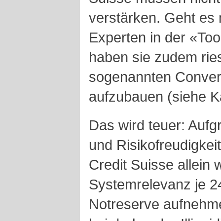
verstärken. Geht es
Experten in der «Too
haben sie zudem ries
sogenannten Convert
aufzubauen (siehe K
Das wird teuer: Aufg
und Risikofreudigkei
Credit Suisse allein 
Systemrelevanz je 24
Notreserve aufnehme