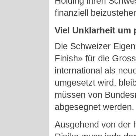
Holding ihren Schwes
finanziell beizustehe
Viel Unklarheit um
Die Schweizer Eigenk
Finish» für die Gros
international als ne
umgesetzt wird, bleib
müssen von Bundesr
abgesegnet werden.
Ausgehend von der 