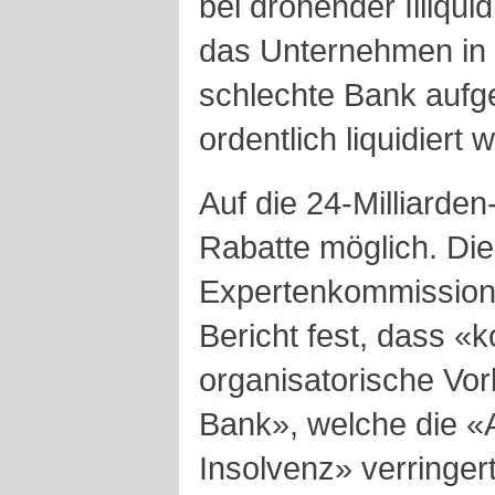
bei drohender Illiqui
das Unternehmen in 
schlechte Bank aufget
ordentlich liquidiert 
Auf die 24-Milliarde
Rabatte möglich. Die
Expertenkommission 
Bericht fest, dass «
organisatorische Vo
Bank», welche die «
Insolvenz» verringer