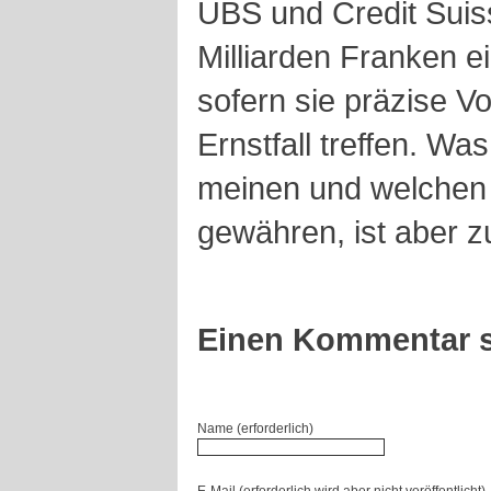
UBS und Credit Suis
Milliarden Franken e
sofern sie präzise V
Ernstfall treffen. Wa
meinen und welchen 
gewähren, ist aber z
Einen Kommentar s
Name (erforderlich)