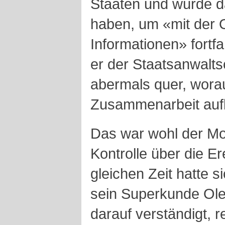
Staaten und würde 
haben, um «mit der 
Informationen» fortf
er der Staatsanwaltsc
abermals quer, worau
Zusammenarbeit auf
Das war wohl der Mo
Kontrolle über die Er
gleichen Zeit hatte 
sein Superkunde Ole
darauf verständigt, 