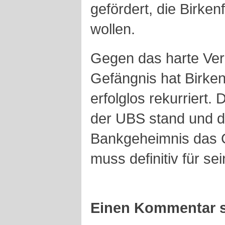
gefördert, die Birke
wollen.
Gegen das harte Ver
Gefängnis hat Birke
erfolglos rekurriert.
der UBS stand und 
Bankgeheimnis das G
muss definitiv für se
Einen Kommentar s