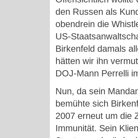
den Russen als Kun
obendrein die Whist
US-Staatsanwaltscha
Birkenfeld damals al
hätten wir ihn vermut
DOJ-Mann Perrelli 
Nun, da sein Mandan
bemühte sich Birkenf
2007 erneut um die 
Immunität. Sein Klien