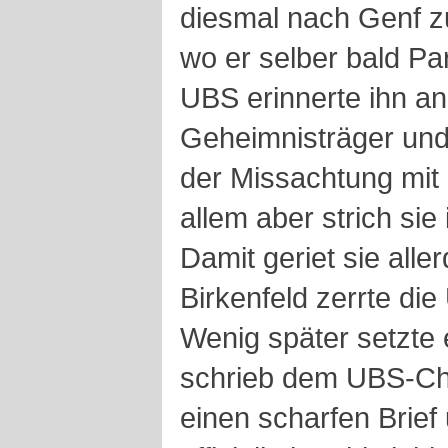
diesmal nach Genf z
wo er selber bald Par
UBS erinnerte ihn an 
Geheimnisträger und 
der Missachtung mit 
allem aber strich si
Damit geriet sie alle
Birkenfeld zerrte die
Wenig später setzte 
schrieb dem UBS-Che
einen scharfen Brief