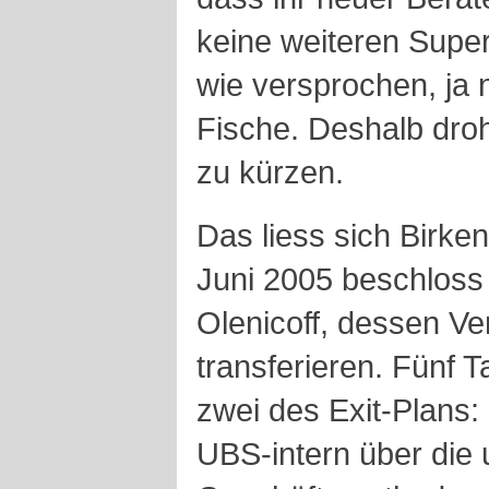
keine weiteren Super
wie versprochen, ja n
Fische. Deshalb dro
zu kürzen.
Das liess sich Birken
Juni 2005 beschloss 
Olenicoff, dessen V
transferieren. Fünf 
zwei des Exit-Plans:
UBS-intern über die 