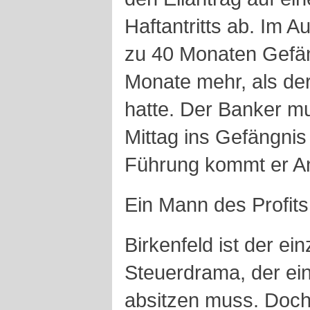
Haftantritts ab. Im A
zu 40 Monaten Gefäng
Monate mehr, als der
hatte. Der Banker m
Mittag ins Gefängnis
Führung kommt er An
Ein Mann des Profits
Birkenfeld ist der ei
Steuerdrama, der ein
absitzen muss. Doch