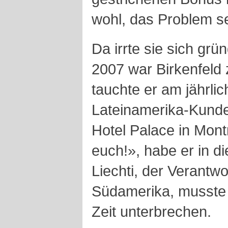
wohl, das Problem sei
Da irrte sie sich grü
2007 war Birkenfeld
tauchte er am jährli
Lateinamerika-Kund
Hotel Palace in Mont
euch!», habe er in d
Liechti, der Verantwo
Südamerika, musste 
Zeit unterbrechen.