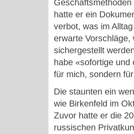
Geschäftsmethoden d
hatte er ein Dokumen
verbot, was im Allta
erwarte Vorschläge, w
sichergestellt werde
habe «sofortige und o
für mich, sondern für
Die staunten ein wen
wie Birkenfeld im Ok
Zuvor hatte er die 20
russischen Privatku