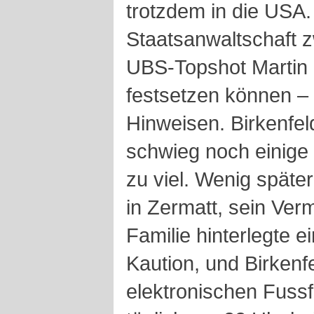
trotzdem in die USA.
Staatsanwaltschaft 
UBS-Topshot Martin L
festsetzen können – 
Hinweisen. Birkenfeld
schwieg noch einige 
zu viel. Wenig später
in Zermatt, sein Ver
Familie hinterlegte e
Kaution, und Birkenfe
elektronischen Fussf