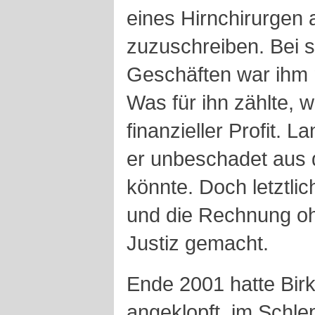
eines Hirnchirurgen 
zuzuschreiben. Bei 
Geschäften war ihm n
Was für ihn zählte, w
finanzieller Profit. 
er unbeschadet aus
könnte. Doch letztlich
und die Rechnung oh
Justiz gemacht.
Ende 2001 hatte Bir
angeklopft, im Schle