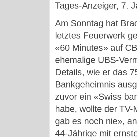
Tages-Anzeiger, 7. 
Am Sonntag hat Bradl
letztes Feuerwerk g
«60 Minutes» auf CB
ehemalige UBS-Vermö
Details, wie er das 
Bankgeheimnis ausge
zuvor ein «Swiss ban
habe, wollte der TV
gab es noch nie», an
44-Jährige mit ernst