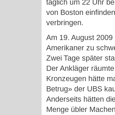
täglich um 22 Uhr be
von Boston einfinden
verbringen.
Am 19. August 2009 
Amerikaner zu schwe
Zwei Tage später sta
Der Ankläger räumte
Kronzeugen hätte ma
Betrug» der UBS ka
Anderseits hätten d
Menge übler Machen