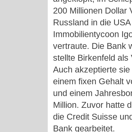
200 Millionen Dollar
Russland in die USA 
Immobilientycoon Igo
vertraute. Die Bank 
stellte Birkenfeld al
Auch akzeptierte si
einem fixen Gehalt 
und einem Jahresbon
Million. Zuvor hatte
die Credit Suisse un
Bank gearbeitet.