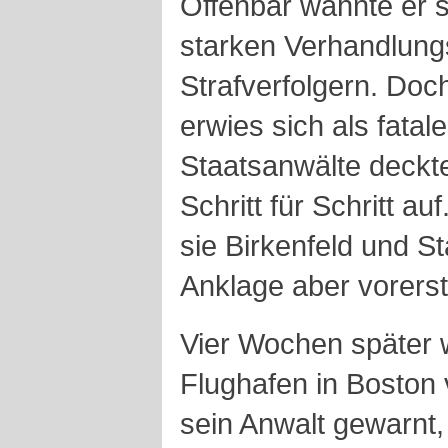
Offenbar wähnte er s
starken Verhandlung
Strafverfolgern. Doc
erwies sich als fatale
Staatsanwälte deckt
Schritt für Schritt au
sie Birkenfeld und St
Anklage aber vorerst
Vier Wochen später 
Flughafen in Boston 
sein Anwalt gewarnt,