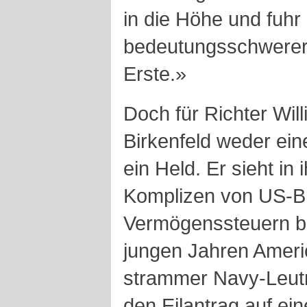
in die Höhe und fuhr
bedeutungsschwerer 
Erste.»
Doch für Richter Will
Birkenfeld weder ein
ein Held. Er sieht in
Komplizen von US-Bü
Vermögenssteuern be
jungen Jahren Ameri
strammer Navy-Leut
den Eilantrag auf ei