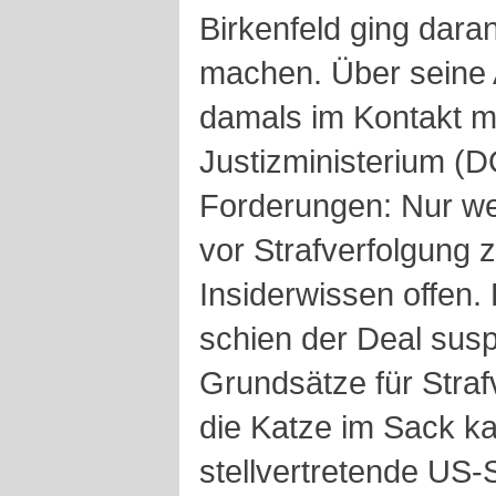
Birkenfeld ging dara
machen. Über seine A
damals im Kontakt m
Justizministerium (DO
Forderungen: Nur w
vor Strafverfolgung z
Insiderwissen offen.
schien der Deal susp
Grundsätze für Straf
die Katze im Sack ka
stellvertretende US