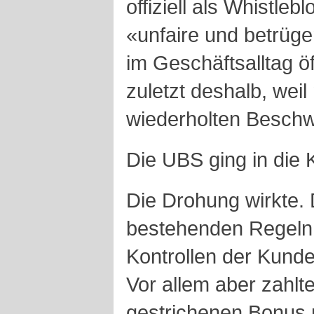
offiziell als Whistleb
«unfaire und betrüge
im Geschäftsalltag öf
zuletzt deshalb, wei
wiederholten Beschw
Die UBS ging in die 
Die Drohung wirkte.
bestehenden Regeln 
Kontrollen der Kund
Vor allem aber zahlte
gestrichenen Bonus 