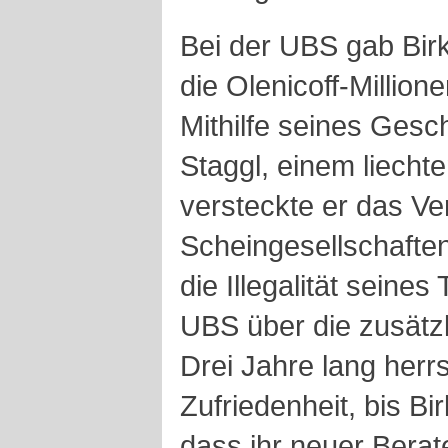
Bei der UBS gab Birk
die Olenicoff-Million
Mithilfe seines Gesc
Staggl, einem liecht
versteckte er das V
Scheingesellschafte
die Illegalität seine
UBS über die zusätz
Drei Jahre lang herr
Zufriedenheit, bis B
dass ihr neuer Bera