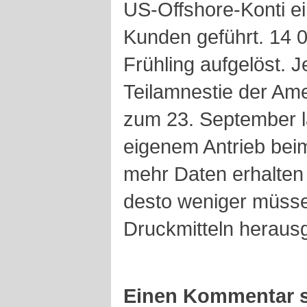
US-Offshore-Konti e
Kunden geführt. 14 
Frühling aufgelöst. 
Teilamnestie der Ame
zum 23. September lä
eigenem Antrieb bei
mehr Daten erhalten
desto weniger müsse
Druckmitteln heraus
Einen Kommentar s