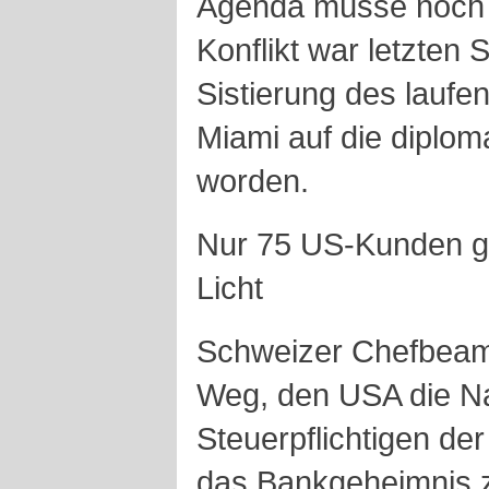
Agenda müsse noch «
Konflikt war letzten
Sistierung des laufe
Miami auf die diplom
worden.
Nur 75 US-Kunden g
Licht
Schweizer Chefbeam
Weg, den USA die Na
Steuerpflichtigen de
das Bankgeheimnis z