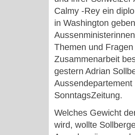
Calmy -Rey ein diplo
in Washington geben.
Aussenministerinnen 
Themen und Fragen d
Zusammenarbeit besp
gestern Adrian Sollb
Aussendepartement a
SonntagsZeitung.
Welches Gewicht der
wird, wollte Sollberg