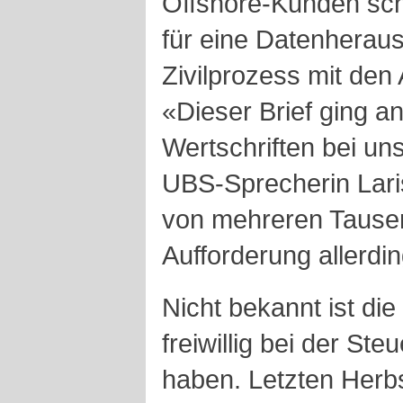
Offshore-Kunden schl
für eine Datenherau
Zivilprozess mit den
«Dieser Brief ging a
Wertschriften bei un
UBS-Sprecherin Laris
von mehreren Tausen
Aufforderung allerdi
Nicht bekannt ist die
freiwillig bei der St
haben. Letzten Herb