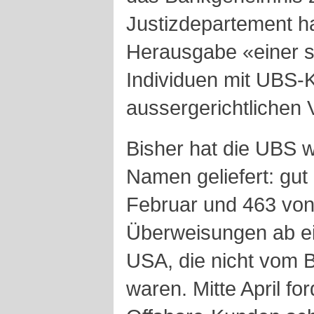
Justizdepartement ha
Herausgabe «einer si
Individuen mit UBS-K
aussergerichtlichen V
Bisher hat die UBS w
Namen geliefert: gut
Februar und 463 von
Überweisungen ab e
USA, die nicht vom 
waren. Mitte April fo