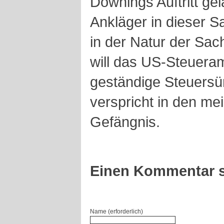
Downings Auftritt ge
Ankläger in dieser Sa
in der Natur der Sa
will das US-Steuera
geständige Steuersü
verspricht in den mei
Gefängnis.
Einen Kommentar s
Name (erforderlich)