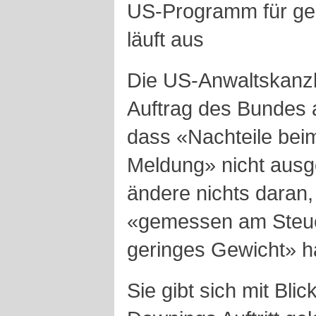
US-Programm für ge
läuft aus
Die US-Anwaltskanzle
Auftrag des Bundes 
dass «Nachteile beim
Meldung» nicht ausg
ändere nichts daran
«gemessen am Steuer
geringes Gewicht» h
Sie gibt sich mit Bli