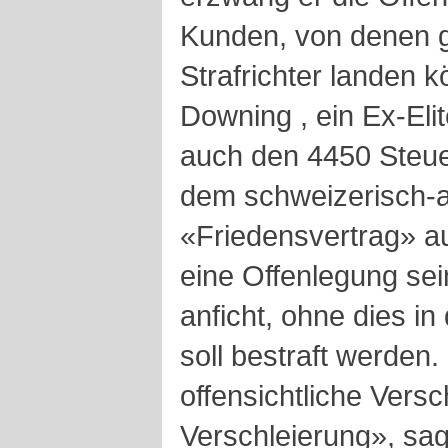
Kunden, von denen 
Strafrichter landen 
Downing , ein Ex-Eli
auch den 4450 Steue
dem schweizerisch-
«Friedensvertrag» au
eine Offenlegung sei
anficht, ohne dies i
soll bestraft werden.
offensichtliche Vers
Verschleierung», sa