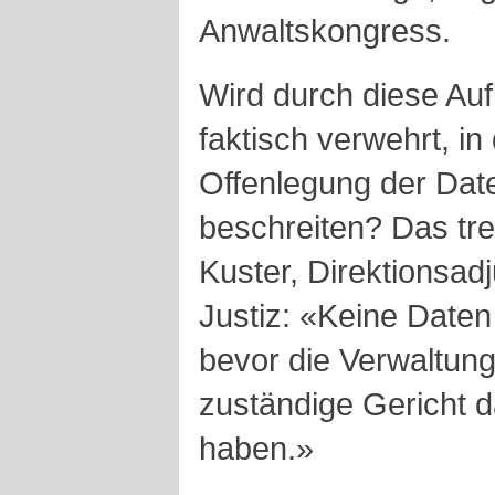
Anwaltskongress.
Wird durch diese Au
faktisch verwehrt, i
Offenlegung der Da
beschreiten? Das tre
Kuster, Direktionsad
Justiz: «Keine Date
bevor die Verwaltun
zuständige Gericht 
haben.»