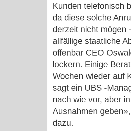
Kunden telefonisch 
da diese solche Anr
derzeit nicht mögen
allfällige staatliche 
offenbar CEO Oswal
lockern. Einige Bera
Wochen wieder auf 
sagt ein
UBS
-Manag
nach wie vor, aber in
Ausnahmen geben», 
dazu.