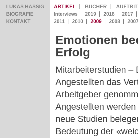
LUKAS HÄSSIG
ARTIKEL
BÜCHER
AUFTRIT
BIOGRAFIE
Interviews
2019
2018
2017
KONTAKT
2011
2010
2009
2008
200
Emotionen bee
Erfolg
Mitarbeiterstudien – 
Angestellten das Ver
Arbeitgeber genomme
Angestellten werden 
neue Studien belege
Bedeutung der «wei