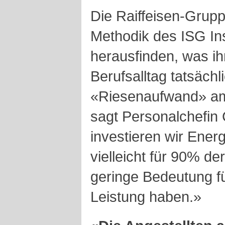
Die Raiffeisen-Gruppe
Methodik des ISG Inst
herausfinden, was ih
Berufsalltag tatsächl
«Riesenaufwand» am 
sagt Personalchefin 
investieren wir Energ
vielleicht für 90% de
geringe Bedeutung fü
Leistung haben.»