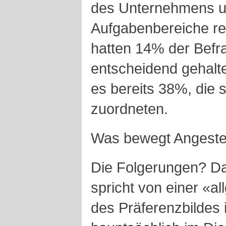
des Unternehmens u
Aufgabenbereiche res
hatten 14% der Befra
entscheidend gehalt
es bereits 38%, die 
zuordneten.
Was bewegt Angestel
Die Folgerungen? Das
spricht von einer «a
des Präferenzbildes i