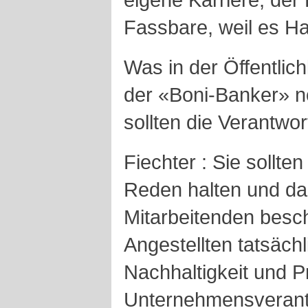
Fassbare, weil es Hal
Was in der Öffentlich
der «Boni-Banker» n
sollten die Verantwo
Fiechter : Sie sollte
Reden halten und da
Mitarbeitenden besc
Angestellten tatsächl
Nachhaltigkeit und Pr
Unternehmensverantw