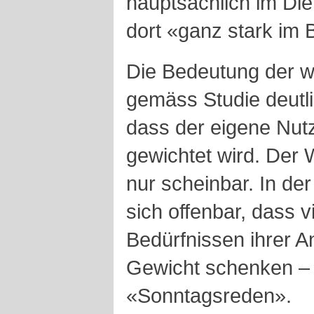
hauptsächlich im Die
dort «ganz stark im 
Die Bedeutung der w
gemäss Studie deutlic
dass der eigene Nut
gewichtet wird. Der 
nur scheinbar. In der
sich offenbar, dass 
Bedürfnissen ihrer A
Gewicht schenken – 
«Sonntagsreden».