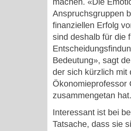
machen. «Die Emotio
Anspruchsgruppen b
finanziellen Erfolg 
sind deshalb für die f
Entscheidungsfindun
Bedeutung», sagt der
der sich kürzlich mi
Ökonomieprofessor
zusammengetan hat
Interessant ist bei b
Tatsache, dass sie 