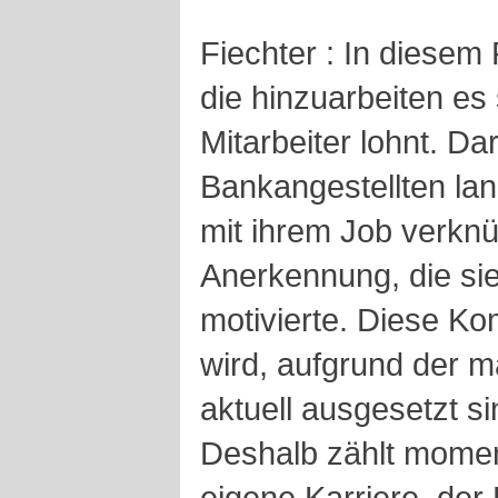
Fiechter : In diesem 
die hinzuarbeiten es 
Mitarbeiter lohnt. Dar
Bankangestellten lan
mit ihrem Job verknü
Anerkennung, die sie 
motivierte. Diese K
wird, aufgrund der m
aktuell ausgesetzt sin
Deshalb zählt momen
eigene Karriere, der 