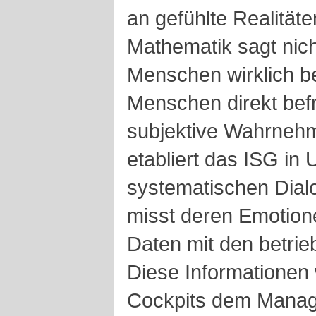
an gefühlte Realitäte
Mathematik sagt nich
Menschen wirklich b
Menschen direkt befr
subjektive Wahrneh
etabliert das ISG in
systematischen Dial
misst deren Emotion
Daten mit den betrie
Diese Informationen
Cockpits dem Manage