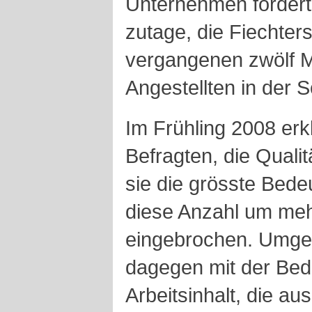
Unternehmen fördert
zutage, die Fiechters
vergangenen zwölf M
Angestellten in der 
Im Frühling 2008 er
Befragten, die Quali
sie die grösste Bedeu
diese Anzahl um mehr
eingebrochen. Umgek
dagegen mit der Be
Arbeitsinhalt, die au