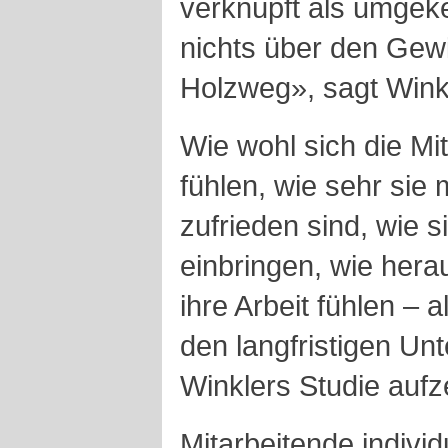
verknüpft als umgeke
nichts über den Gewi
Holzweg», sagt Winkl
Wie wohl sich die Mi
fühlen, wie sehr sie
zufrieden sind, wie 
einbringen, wie hera
ihre Arbeit fühlen – a
den langfristigen Un
Winklers Studie aufze
Mitarbeitende individ