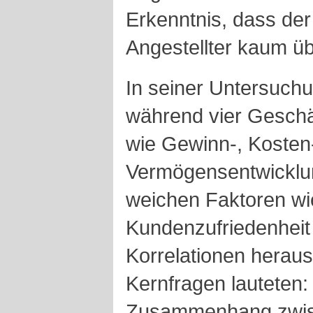
Erkenntnis, dass der 
Angestellter kaum ü
In seiner Untersuchu
während vier Geschä
wie Gewinn-, Kosten-
Vermögensentwicklu
weichen Faktoren wie
Kundenzufriedenheit v
Korrelationen herausz
Kernfragen lauteten:
Zusammenhang zwis