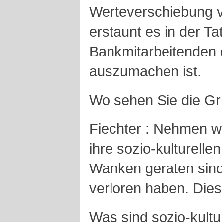
Werteverschiebung v
erstaunt es in der Ta
Bankmitarbeitenden 
auszumachen ist.
Wo sehen Sie die G
Fiechter : Nehmen w
ihre sozio-kulturelle
Wanken geraten sind 
verloren haben. Die
Was sind sozio-kult