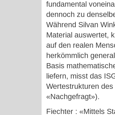
fundamental voneina
dennoch zu denselbe
Während Silvan Winkl
Material auswertet, k
auf den realen Mensc
herkömmlich general
Basis mathematische
liefern, misst das IS
Wertestrukturen des
«Nachgefragt»).
Fiechter : «Mittels St