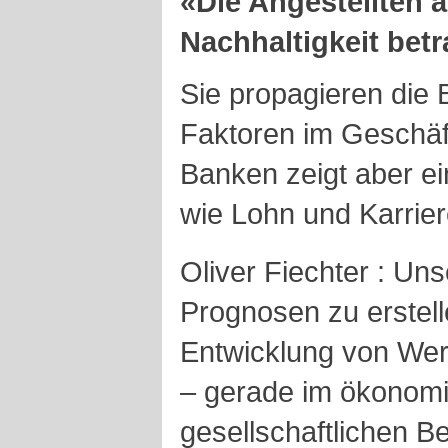
«Die Angestellten a
Nachhaltigkeit bet
Sie propagieren die
Faktoren im Geschäft
Banken zeigt aber ei
wie Lohn und Karrie
Oliver Fiechter : Uns
Prognosen zu erstell
Entwicklung von Wert
– gerade im ökonom
gesellschaftlichen Be