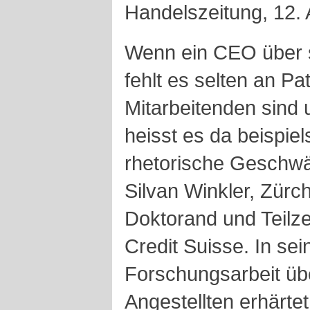
Handelszeitung, 12.
Wenn ein CEO über se
fehlt es selten an P
Mitarbeitenden sind 
heisst es da beispie
rhetorische Geschwä
Silvan Winkler, Zürc
Doktorand und Teilze
Credit Suisse. In sei
Forschungsarbeit übe
Angestellten erhärtet