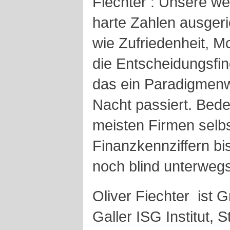
Fiechter : Unsere wes
harte Zahlen ausger
wie Zufriedenheit, Mo
die Entscheidungsfind
das ein Paradigmenw
Nacht passiert. Bede
meisten Firmen selbs
Finanzkennziffern bi
noch blind unterweg
Oliver Fiechter ist 
Galler ISG Institut, S