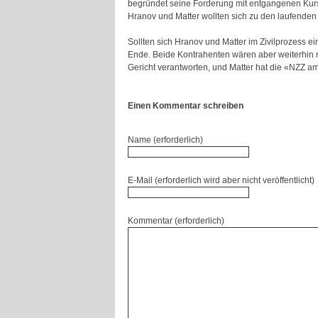
begründet seine Forderung mit entgangenen Kurs
Hranov
und
Matter
wollten sich zu den laufenden
Sollten sich
Hranov
und
Matter
im Zivilprozess ei
Ende. Beide Kontrahenten wären aber weiterhin m
Gericht verantworten, und
Matter
hat die «NZZ am
Einen Kommentar schreiben
Name (erforderlich)
E-Mail (erforderlich wird aber nicht veröffentlicht)
Kommentar (erforderlich)