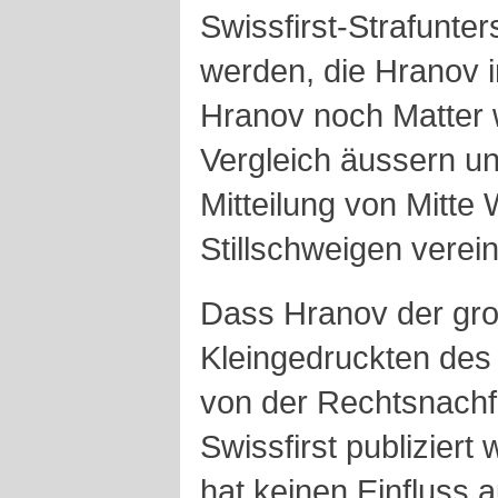
Swissfirst-Strafunter
werden, die
Hranov
Hranov
noch
Matter
Vergleich äussern un
Mitteilung von Mitt
Stillschweigen verei
Dass
Hranov
der gro
Kleingedruckten des
von der Rechtsnachf
Swissfirst publiziert
hat keinen Einfluss