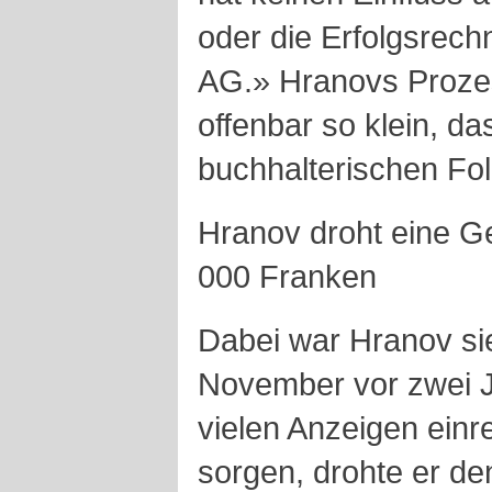
oder die Erfolgsrec
AG.» Hranovs Proze
offenbar so klein, da
buchhalterischen Fol
Hranov
droht eine G
000 Franken
Dabei war
Hranov
si
November vor zwei J
vielen Anzeigen einr
sorgen, drohte er den