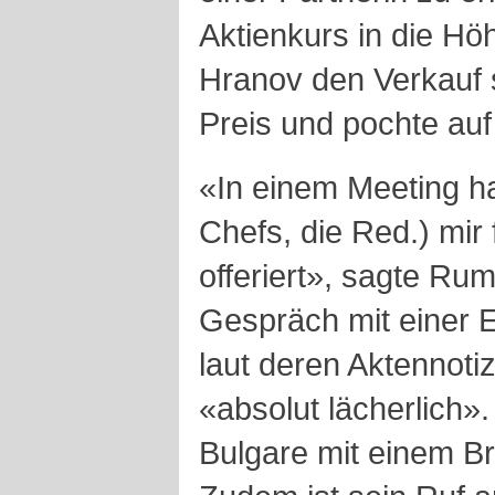
Aktienkurs in die Hö
Hranov
den Verkauf 
Preis und pochte au
«In einem Meeting ha
Chefs, die Red.) mir 
offeriert», sagte R
Gespräch mit einer E
laut deren Aktennot
«absolut lächerlich»
Bulgare mit einem Br