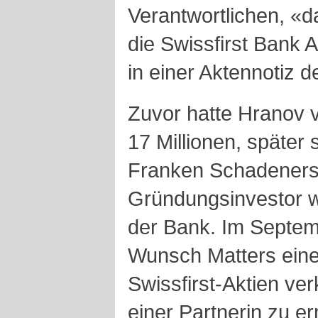
Verantwortlichen, «
die Swissfirst Bank 
in einer Aktennotiz d
Zuvor hatte
Hranov
17 Millionen, später 
Franken Schadenersa
Gründungsinvestor w
der Bank. Im Septem
Wunsch
Matters
eine
Swissfirst-Aktien ver
einer Partnerin zu er