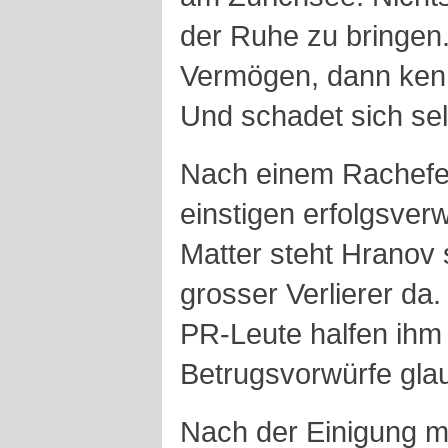
der Ruhe zu bringen
Vermögen, dann ke
Und schadet sich se
Nach einem Rachefe
einstigen erfolgsve
Matter
steht
Hranov
grosser Verlierer da.
PR-Leute halfen ihm 
Betrugsvorwürfe gla
Nach der Einigung m