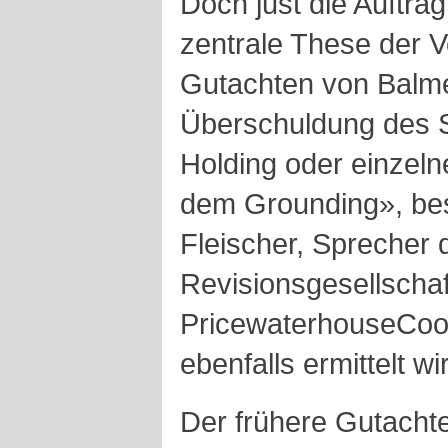
Doch just die Auftr
zentrale These der 
Gutachten von Balme
Überschuldung des S
Holding oder einzeln
dem Grounding», bes
Fleischer, Sprecher 
Revisionsgesellschaf
PricewaterhouseCoo
ebenfalls ermittelt wi
Der frühere Gutachte