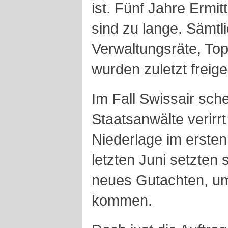
ist. Fünf Jahre Ermit
sind zu lange. Sämtl
Verwaltungsräte, To
wurden zuletzt freig
Im Fall Swissair sch
Staatsanwälte verirr
Niederlage im ersten
letzten Juni setzten 
neues Gutachten, um
kommen.