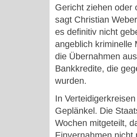
Gericht ziehen oder o
sagt Christian Weber.
es definitiv nicht g
angeblich kriminell
die Übernahmen ausl
Bankkredite, die geg
wurden.
In Verteidigerkreise
Geplänkel. Die Staat
Wochen mitgeteilt, da
Einvernahmen nicht 