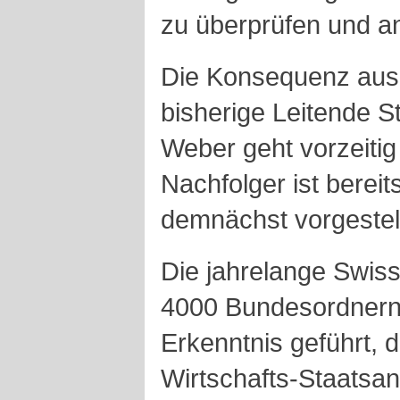
zu überprüfen und an
Die Konsequenz aus 
bisherige Leitende S
Weber geht vorzeitig
Nachfolger ist berei
demnächst vorgestell
Die jahrelange Swis
4000 Bundesordnern 
Erkenntnis geführt, 
Wirtschafts-Staatsa