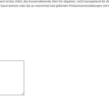
ni ist das Urteil, das Aussenstehende über ihn abgeben, nicht massgebend für d
r kaum kennen oder die an manchmal hart geführten Podiumsveranstaltungen mit