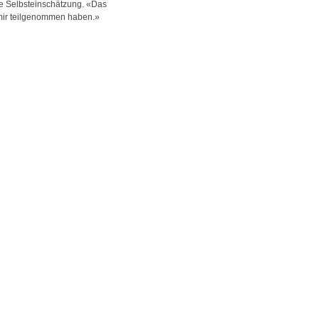
ie Selbsteinschätzung. «Das
 mir teilgenommen haben.»