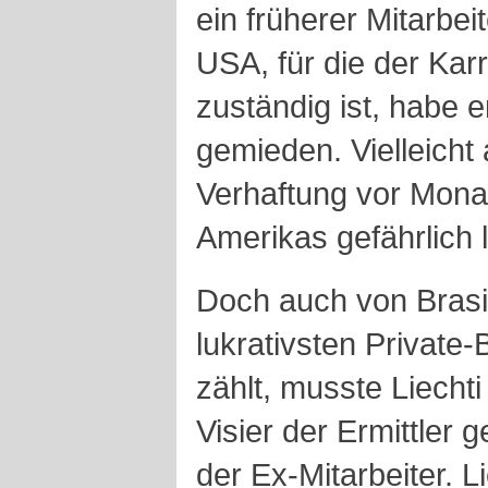
ein früherer Mitarbe
USA, für die der Kar
zuständig ist, habe 
gemieden. Vielleicht
Verhaftung vor Monat
Amerikas gefährlich 
Doch auch von
Brasi
lukrativsten Private
zählt, musste
Liecht
Visier der Ermittler 
der Ex-Mitarbeiter.
L