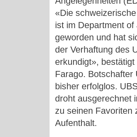
Angelegenheiten (ED
«Die schweizerische
ist im Department of 
geworden und hat s
der Verhaftung des 
erkundigt», bestäti
Farago. Botschafter U
bisher erfolglos. UB
droht ausgerechnet i
zu seinen Favoriten z
Aufenthalt.