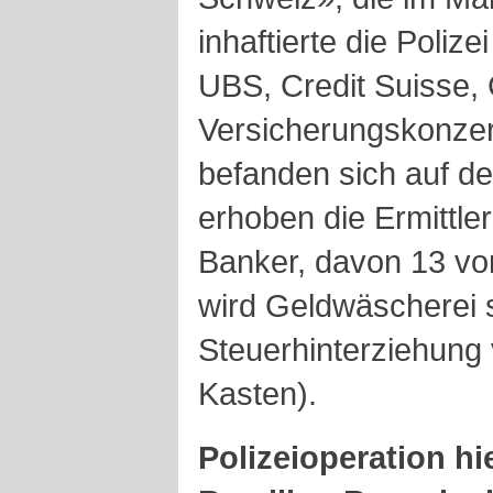
inhaftierte die Poliz
UBS, Credit Suisse,
Versicherungskonzer
befanden sich auf de
erhoben die Ermittle
Banker, davon 13 von
wird Geldwäscherei s
Steuerhinterziehung
Kasten).
Polizeioperation hi