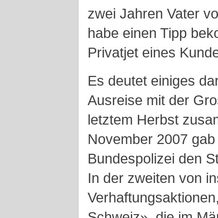
zwei Jahren Vater vo
habe einen Tipp be
Privatjet eines Kund
Es deutet einiges dar
Ausreise mit der Gro
letztem Herbst zus
November 2007 gab d
Bundespolizei den St
In der zweiten von i
Verhaftungsaktionen
Schweiz», die im Mä