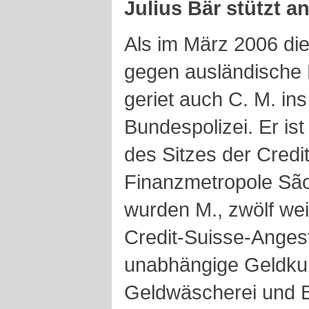
Julius Bär stützt a
Als im März 2006 di
gegen ausländische 
geriet auch C. M. ins
Bundespolizei. Er is
des Sitzes der Credit
Finanzmetropole São
wurden M., zwölf wei
Credit-Suisse-Angest
unabhängige Geldku
Geldwäscherei und Be