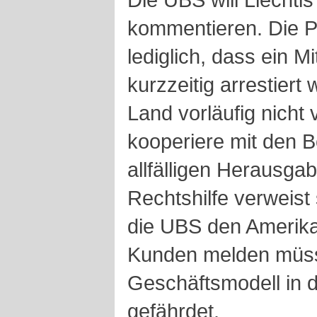
kommentieren. Die Pr
lediglich, dass ein M
kurzzeitig arrestiert
Land vorläufig nicht
kooperiere mit den B
allfälligen Herausg
Rechtshilfe verweis
die UBS den Amerika
Kunden melden müsst
Geschäftsmodell in 
gefährdet.