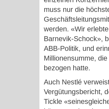
muss nur die höchst
Geschäftsleitungsmit
werden. «Wir erlebte
Barnevik-Schock», b
ABB-Politik, und erinn
Millionensumme, di
bezogen hatte.
Auch Nestlé verweist
Vergütungsbericht, d
Tickle «seinesgleich