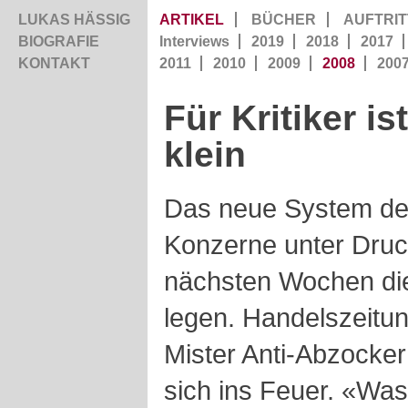
LUKAS HÄSSIG
ARTIKEL
BÜCHER
AUFTRIT
BIOGRAFIE
Interviews
2019
2018
2017
KONTAKT
2011
2010
2009
2008
200
Für Kritiker is
klein
Das neue System de
Konzerne unter Druc
nächsten Wochen die
legen. Handelszeitu
Mister Anti-Abzocke
sich ins Feuer. «Was