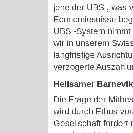
jene der UBS , was 
Economiesuisse begr
UBS -System nimmt w
wir in unserem Swis
langfristige Ausricht
verzögerte Auszahlu
Heilsamer Barnevi
Die Frage der Mitbe
wird durch Ethos vor
Gesellschaft forder