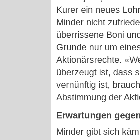
Kurer ein neues Loh
Minder nicht zufrie
überrissene Boni un
Grunde nur um eines
Aktionärsrechte. «W
überzeugt ist, dass
vernünftig ist, brauc
Abstimmung der Aktio
Erwartungen gege
Minder gibt sich käm