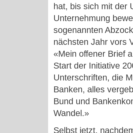
hat, bis sich mit der
Unternehmung bewegt
sogenannten Abzocker
nächsten Jahr vors 
«Mein offener Brief 
Start der Initiative 
Unterschriften, die M
Banken, alles vergeb
Bund und Bankenkom
Wandel.»
Selbst jetzt, nachde