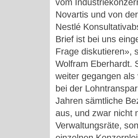
vom Industriekonze
Novartis und von de
Nestlé Konsultativa
Brief ist bei uns eing
Frage diskutieren»,
Wolfram Eberhardt. 
weiter gegangen als 
bei der Lohntranspar
Jahren sämtliche B
aus, und zwar nicht 
Verwaltungsräte, so
einzelnen Konzernlei