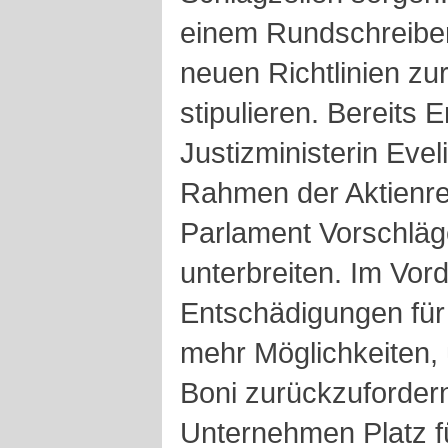
einem Rundschreiben 
neuen Richtlinien zu
stipulieren. Bereits
Justizministerin Eve
Rahmen der Aktienr
Parlament Vorschlä
unterbreiten. Im Vor
Entschädigungen für
mehr Möglichkeiten,
Boni zurückzuforder
Unternehmen Platz fü