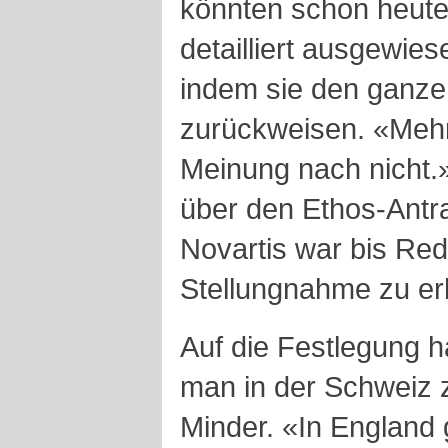
könnten schon heute
detailliert ausgewie
indem sie den ganze
zurückweisen. «Mehr
Meinung nach nicht.
über den Ethos-Antr
Novartis war bis Red
Stellungnahme zu er
Auf die Festlegung h
man in der Schweiz z
Minder. «In England g