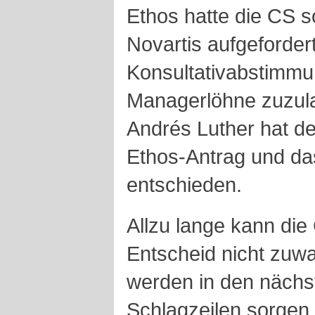
Ethos hatte die CS 
Novartis aufgefordert
Konsultativabstimmu
Managerlöhne zuzul
Andrés Luther hat d
Ethos-Antrag und da
entschieden.
Allzu lange kann die
Entscheid nicht zuw
werden in den nächs
Schlagzeilen sorgen.