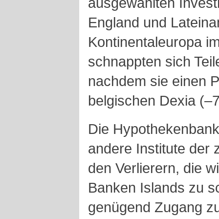
ausgewählten Invest
England und Lateina
Kontinentaleuropa i
schnappten sich Teile 
nachdem sie einen P
belgischen Dexia (–
Die Hypothekenbank 
andere Institute der 
den Verlierern, die wi
Banken Islands zu s
genügend Zugang zu