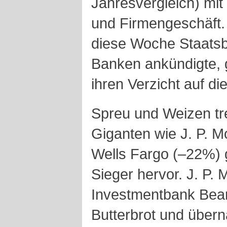
Jahresvergleich) mit
und Firmengeschäft.
diese Woche Staatsbe
Banken ankündigte,
ihren Verzicht auf di
Spreu und Weizen tre
Giganten wie J. P. 
Wells Fargo (–22%) 
Sieger hervor. J. P. 
Investmentbank Bear
Butterbrot und übern