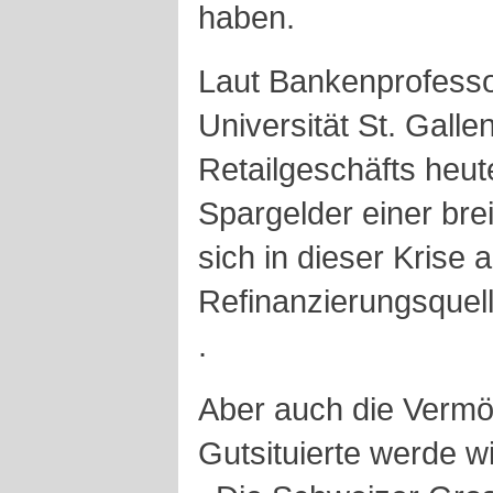
haben.
Laut Bankenprofesso
Universität St. Galle
Retailgeschäfts heut
Spargelder einer br
sich in dieser Krise a
Refinanzierungsquell
.
Aber auch die Vermö
Gutsituierte werde w