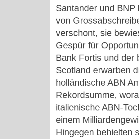
Santander und BNP P
von Grossabschreibe
verschont, sie bewie
Gespür für Opportuni
Bank Fortis und der 
Scotland erwarben d
holländische ABN Am
Rekordsumme, worauf
italienische ABN-Toc
einem Milliardengewi
Hingegen behielten 