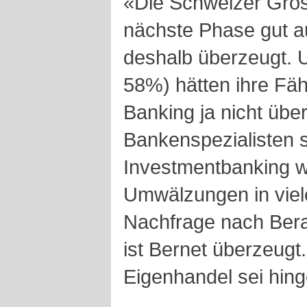
«Die Schweizer Gros
nächste Phase gut auf
deshalb überzeugt.
58%) hätten ihre Fäh
Banking ja nicht übe
Bankenspezialisten so
Investmentbanking we
Umwälzungen in viel
Nachfrage nach Bera
ist Bernet überzeugt
Eigenhandel sei hin