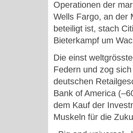
Operationen der mar
Wells Fargo, an der M
beteiligt ist, stach C
Bieterkampf um Wac
Die einst weltgrösste
Federn und zog sich
deutschen Retailgesc
Bank of America (–6
dem Kauf der Invest
Muskeln für die Zuku