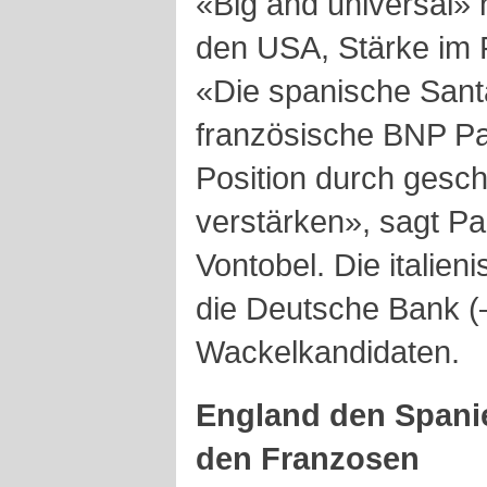
«Big and universal» 
den USA, Stärke im R
«Die spanische Sant
französische BNP Pa
Position durch gesch
verstärken», sagt Pa
Vontobel. Die italie
die Deutsche Bank (
Wackelkandidaten.
England den Spanie
den Franzosen