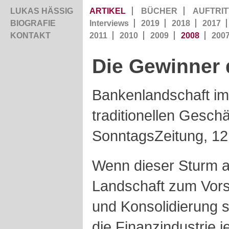
LUKAS HÄSSIG
ARTIKEL
BÜCHER
AUFTRIT
BIOGRAFIE
Interviews
2019
2018
2017
KONTAKT
2011
2010
2009
2008
200
Die Gewinner 
Bankenlandschaft im
traditionellen Geschä
SonntagsZeitung, 12
Wenn dieser Sturm a
Landschaft zum Vors
und Konsolidierung s
die Finanzindustrie 