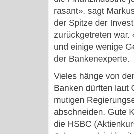
rasant», sagt Markus
der Spitze der Inve
zurückgetreten war. «
und einige wenige G
der Bankenexperte.
Vieles hänge von de
Banken dürften laut 
mutigen Regierungs
abschneiden. Gute K
die HSBC (Aktienkur