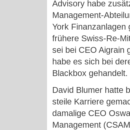
Advisory habe zusätz
Management-Abteilu
York Finanzanlagen g
frühere Swiss-Re-Mita
sei bei CEO Aigrain
habe es sich bei de
Blackbox gehandelt.
David Blumer hatte b
steile Karriere gemac
damalige CEO Oswal
Management (CSAM),