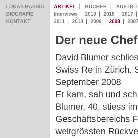
LUKAS HÄSSIG
ARTIKEL
BÜCHER
AUFTRIT
BIOGRAFIE
Interviews
2019
2018
2017
KONTAKT
2011
2010
2009
2008
200
Der neue Chef
David Blumer schlie
Swiss Re in Zürich. 
September 2008
Er kam, sah und sch
Blumer, 40, stiess i
Geschäftsbereichs F
weltgrössten Rückve