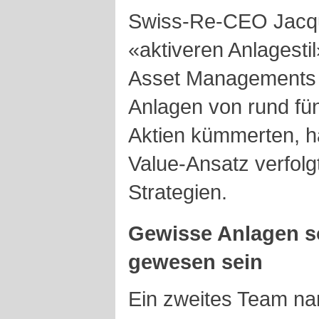
Swiss-Re-CEO Jacque
«aktiveren Anlagestil
Asset Managements i
Anlagen von rund fün
Aktien kümmerten, h
Value-Ansatz verfolg
Strategien.
Gewisse Anlagen so
gewesen sein
Ein zweites Team na