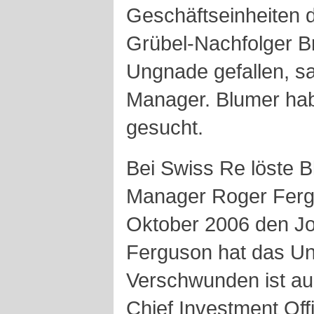
Geschäftseinheiten 
Grübel-Nachfolger B
Ungnade gefallen, s
Manager. Blumer ha
gesucht.
Bei Swiss Re löste 
Manager Roger Fergu
Oktober 2006 den Jo
Ferguson hat das Un
Verschwunden ist au
Chief Investment Off