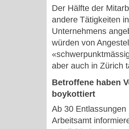
Der Hälfte der Mita
andere Tätigkeiten i
Unternehmens angeb
würden von Angestel
«schwerpunktmässig
aber auch in Zürich t
Betroffene haben V
boykottiert
Ab 30 Entlassungen 
Arbeitsamt informier