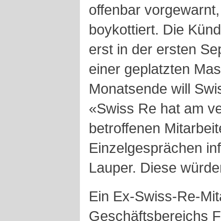
offenbar vorgewarnt,
boykottiert. Die Kü
erst in der ersten S
einer geplatzten Mas
Monatsende will Swi
«Swiss Re hat am ve
betroffenen Mitarbei
Einzelgesprächen inf
Lauper. Diese würden
Ein Ex-Swiss-Re-Mit
Geschäftsbereichs Fi