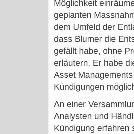
Möglichkeit einräume
geplanten Massnahm
dem Umfeld der Entl
dass Blumer die Ent
gefällt habe, ohne Pr
erläutern. Er habe d
Asset Managements a
Kündigungen möglic
An einer Versammlun
Analysten und Händle
Kündigung erfahren s