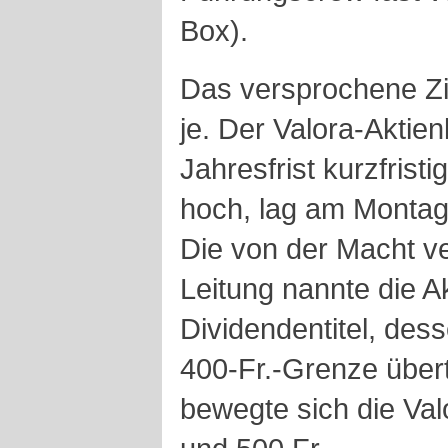
Box).
Das versprochene Zie
je. Der Valora-Aktie
Jahresfrist kurzfristi
hoch, lag am Montag
Die von der Macht ve
Leitung nannte die Ak
Dividendentitel, dess
400-Fr.-Grenze übert
bewegte sich die Val