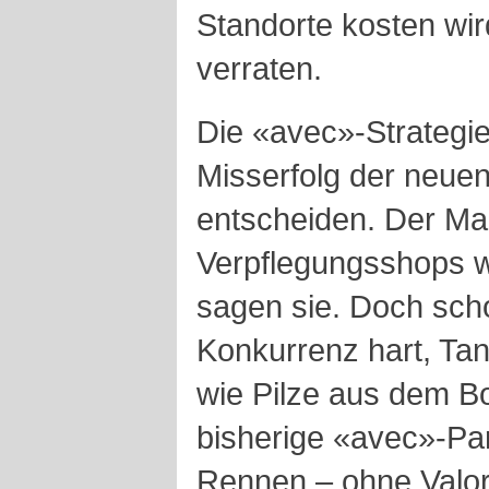
Standorte kosten wird
verraten.
Die «avec»-Strategie
Misserfolg der neue
entscheiden. Der Mar
Verpflegungsshops w
sagen sie. Doch scho
Konkurrenz hart, Ta
wie Pilze aus dem B
bisherige «avec»-Par
Rennen – ohne Valor