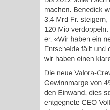
machen. Benedick wi
3,4 Mrd Fr. steigern
120 Mio verdoppeln. 
er. «Wir haben ein n
Entscheide fällt und
wir haben einen klar
Die neue Valora-Crew
Gewinnmarge von 4% 
den Einwand, dies s
entgegnete CEO Voll