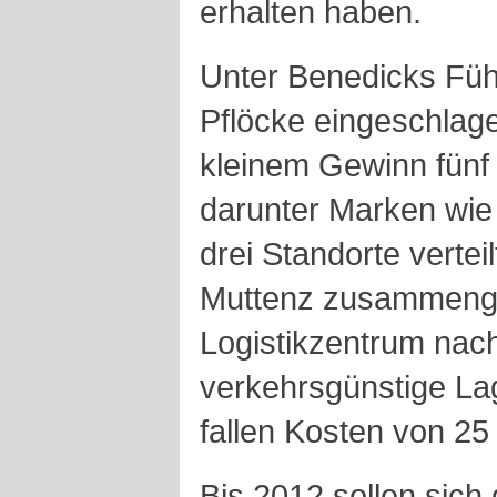
erhalten haben.
Unter Benedicks Füh
Pflöcke eingeschlage
kleinem Gewinn fünf 
darunter Marken wie
drei Standorte verte
Muttenz zusammengel
Logistikzentrum nac
verkehrsgünstige Lag
fallen Kosten von 25 
Bis 2012 sollen sich