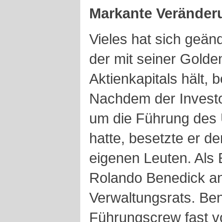
Markante Veränder
Vieles hat sich geänd
der mit seiner Gold
Aktienkapitals hält, 
Nachdem der Investo
um die Führung de
hatte, besetzte er d
eigenen Leuten. Als E
Rolando Benedick an
Verwaltungsrats. Ben
Führungscrew fast vo