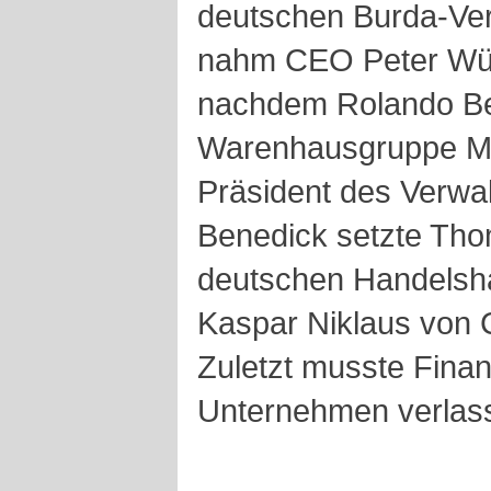
deutschen Burda-Verl
nahm CEO Peter Wüs
nachdem Rolando Be
Warenhausgruppe M
Präsident des Verwa
Benedick setzte Tho
deutschen Handelsh
Kaspar Niklaus von C
Zuletzt musste Fina
Unternehmen verlas