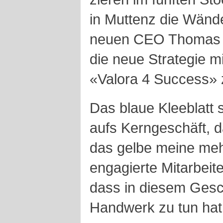
in Muttenz die Wände
neuen CEO Thomas Vo
die neue Strategie 
«Valora 4 Success» 
Das blaue Kleeblatt 
aufs Kerngeschäft, 
das gelbe meine mehr
engagierte Mitarbeite
dass in diesem Gesch
Handwerk zu tun hat