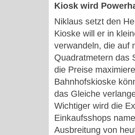
Kiosk wird Powerh
Niklaus setzt den He
Kioske will er in kl
verwandeln, die auf
Quadratmetern das S
die Preise maximiere
Bahnhofskioske könn
das Gleiche verlange
Wichtiger wird die E
Einkaufsshops name
Ausbreitung von heu