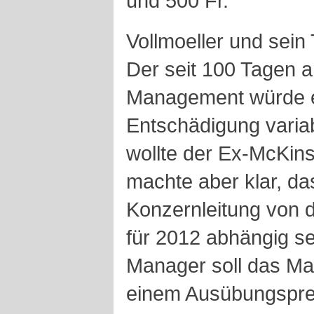
und 500 Fr.
Vollmoeller und sein
Der seit 100 Tagen 
Management würde ei
Entschädigung varia
wollte der Ex-McKin
machte aber klar, da
Konzernleitung von d
für 2012 abhängig se
Manager soll das M
einem Ausübungsprei