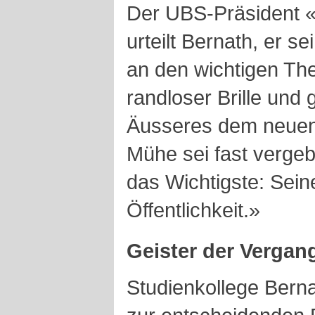
Der UBS-Präsident «
urteilt Bernath, er s
an den wichtigen Th
randloser Brille und
Äusseres dem neuen
Mühe sei fast vergeb
das Wichtigste: Sein
Öffentlichkeit.»
Geister der Vergan
Studienkollege Berna