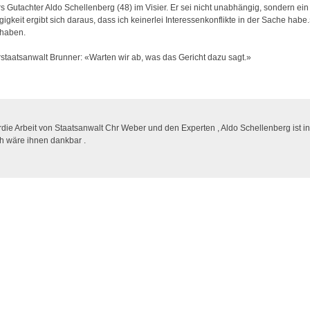
Gutachter Aldo Schellenberg (48) im Visier. Er sei nicht unabhängig, sondern ein 
eit ergibt sich daraus, dass ich keinerlei Interessenkonflikte in der Sache habe.»
 haben.
erstaatsanwalt Brunner: «Warten wir ab, was das Gericht dazu sagt.»
die Arbeit von Staatsanwalt Chr Weber und den Experten , Aldo Schellenberg ist int
Ich wäre ihnen dankbar .