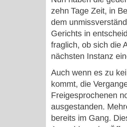
zehn Tage Zeit, in 
dem unmissverständ
Gerichts in entschei
fraglich, ob sich di
nächsten Instanz ein
Auch wenn es zu ke
kommt, die Vergangenh
Freigesprochenen no
ausgestanden. Mehre
bereits im Gang. Die