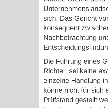
Unternehmenslandsch
sich. Das Gericht vo
konsequent zwischen
Nachbetrachtung und 
Entscheidungsfindu
Die Führung eines G
Richter, sei keine e
einzelne Handlung in
könne nicht für sich 
Prüfstand gestellt w