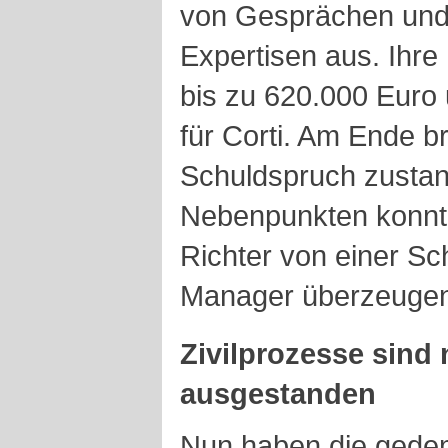
von Gesprächen und 
Expertisen aus. Ihr
bis zu 620.000 Euro
für Corti. Am Ende b
Schuldspruch zustand
Nebenpunkten konnte
Richter von einer Sc
Manager überzeuge
Zivilprozesse sind 
ausgestanden
Nun haben die gedem