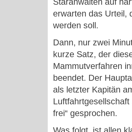
Staranwälten auf har
erwarten das Urteil,
werden soll.
Dann, nur zwei Minute
kurze Satz, der dies
Mammutverfahren in
beendet. Der Hauptan
als letzter Kapitän 
Luftfahrtgesellschaft
frei“ gesprochen.
Was folgt, ist allen k