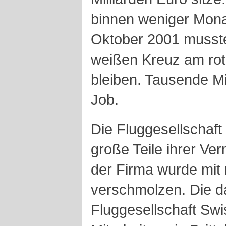
binnen weniger Monat
Oktober 2001 musst
weißen Kreuz am ro
bleiben. Tausende Mi
Job.
Die Fluggesellschaft 
große Teile ihrer V
der Firma wurde mit 
verschmolzen. Die d
Fluggesellschaft Sw