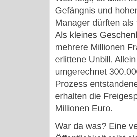
Gefängnis und hohe
Manager dürften als 
Als kleines Geschenk
mehrere Millionen F
erlittene Unbill. Alle
umgerechnet 300.000
Prozess entstandene
erhalten die Freiges
Millionen Euro.
War da was? Eine ve