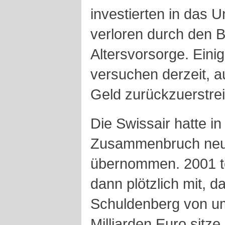
investierten in das
verloren durch den B
Altersvorsorge. Eini
versuchen derzeit, a
Geld zurückzuerstrei
Die Swissair hatte i
Zusammenbruch neue
übernommen. 2001 t
dann plötzlich mit, 
Schuldenberg von um
Milliarden Euro sitze. 