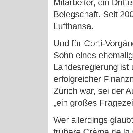
Mitarbeiter, ein Dritt
Belegschaft. Seit 20
Lufthansa.
Und für Corti-Vorgän
Sohn eines ehemalig
Landesregierung ist u
erfolgreicher Finanz
Zürich war, sei der
„ein großes Frageze
Wer allerdings glaubt
frühere Crème de la