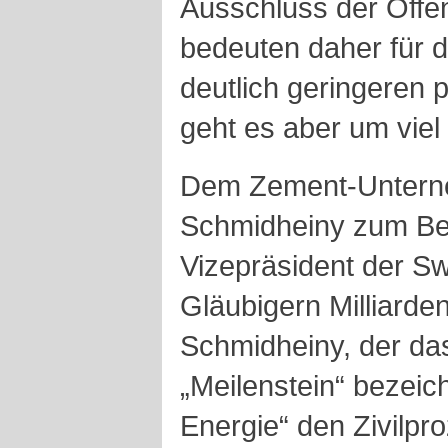
Ausschluss der Öffent
bedeuten daher für d
deutlich geringeren 
geht es aber um viel
Dem Zement-Unter
Schmidheiny zum Bei
Vizepräsident der Swi
Gläubigern Milliard
Schmidheiny, der das
„Meilenstein“ bezeichn
Energie“ den Zivilpr