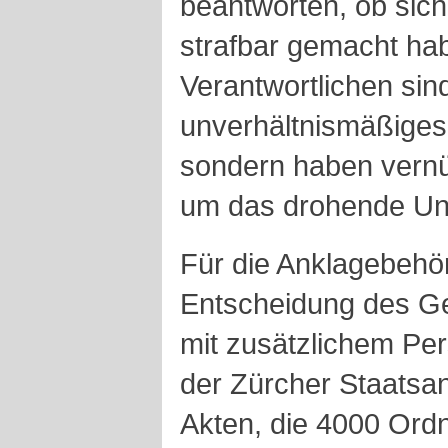
beantworten, ob sich
strafbar gemacht hab
Verantwortlichen sin
unverhältnismäßiges
sondern haben vernü
um das drohende Unh
Für die Anklagebehö
Entscheidung des Ge
mit zusätzlichem Pe
der Zürcher Staatsa
Akten, die 4000 Ordn