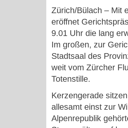
Zürich/Bülach – Mit 
eröffnet Gerichtsprä
9.01 Uhr die lang er
Im großen, zur Geri
Stadtsaal des Provin
weit vom Zürcher Flu
Totenstille.
Kerzengerade sitzen 
allesamt einst zur Wi
Alpenrepublik gehört