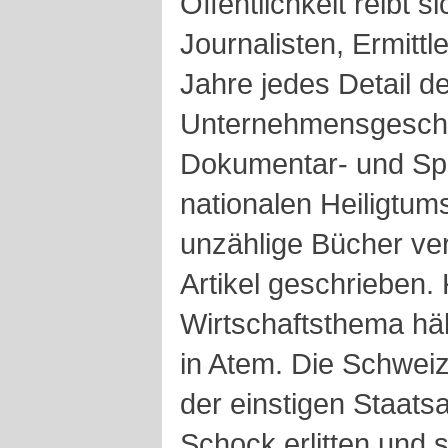
Öffentlichkeit reibt 
Journalisten, Ermittl
Jahre jedes Detail de
Unternehmensgeschic
Dokumentar- und Spi
nationalen Heiligtum
unzählige Bücher ve
Artikel geschrieben.
Wirtschaftsthema häl
in Atem. Die Schwei
der einstigen Staatsa
Schock erlitten und 