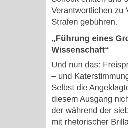
Verantwortlichen zu
Strafen gebühren.
„Führung eines Gr
Wissenschaft“
Und nun das: Freispr
– und Katerstimmung
Selbst die Angeklagt
diesem Ausgang nich
der während der si
mit rhetorischer Bril