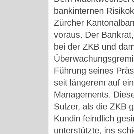
bankinternen Risikoko
Zürcher Kantonalban
voraus. Der Bankrat,
bei der ZKB und dam
Überwachungsgremiu
Führung seines Präs
seit längerem auf ei
Managements. Diese
Sulzer, als die ZKB g
Kundin feindlich ges
unterstützte, ins sch