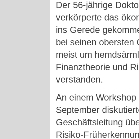
Der 56-jährige Dokto
verkörperte das ök
ins Gerede gekomme
bei seinen obersten 
meist um hemdsärmli
Finanztheorie und 
verstanden.
An einem Workshop 
September diskutier
Geschäftsleitung ü
Risiko-Früherkennun