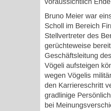
voraussichtlich Ende
Bruno Meier war eins
Scholl im Bereich Fi
Stellvertreter des Ber
gerüchteweise bereit
Geschäftsleitung de
Vögeli aufsteigen k
wegen Vögelis militä
den Karriereschritt ve
gradlinige Persönlich
bei Meinungsverschi