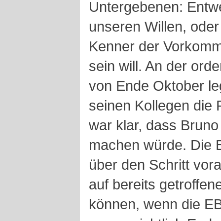
Untergebenen: Entwed
unseren Willen, oder
Kenner der Vorkommn
sein will. An der ord
von Ende Oktober le
seinen Kollegen die 
war klar, dass Brun
machen würde. Die 
über den Schritt vora
auf bereits getroff
können, wenn die EB