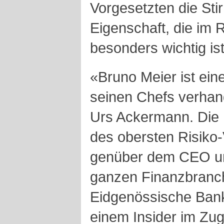
Vorgesetzten die Stir
Eigenschaft, die im
besonders wichtig ist
«Bruno Meier ist ein
seinen Chefs verhan
Urs Ackermann. Die 
des obersten Risiko-
genüber dem CEO un
ganzen Finanzbranc
Eidgenössische Bank
einem Insider im Zuge