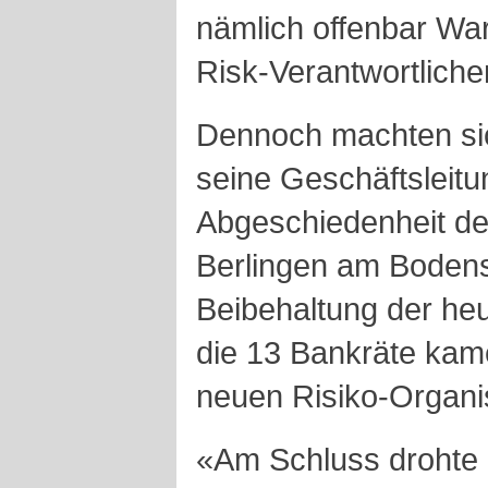
nämlich offenbar Wa
Risk-Verantwortliche
Dennoch machten si
seine Geschäftsleitu
Abgeschiedenheit de
Berlingen am Bodense
Beibehaltung der heu
die 13 Bankräte kame
neuen Risiko-Organi
«Am Schluss drohte 