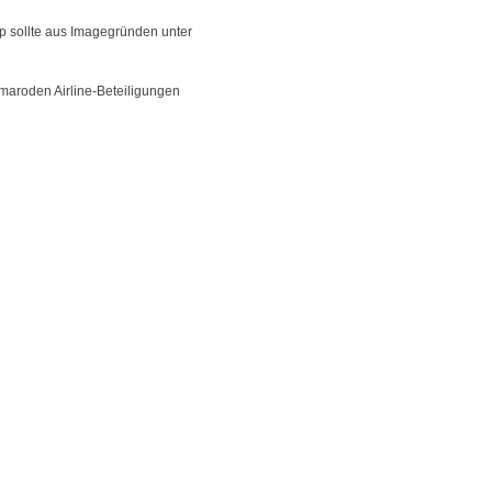
p sollte aus Imagegründen unter
e maroden Airline-Beteiligungen