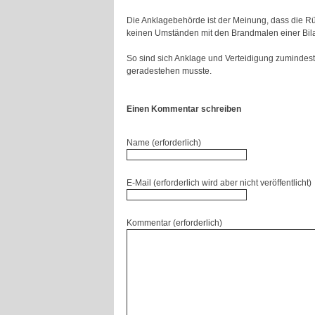
Die Anklagebehörde ist der Meinung, dass die Rü
keinen Umständen mit den Brandmalen einer Bilan
So sind sich Anklage und Verteidigung zumindest i
geradestehen musste.
Einen Kommentar schreiben
Name (erforderlich)
E-Mail (erforderlich wird aber nicht veröffentlicht)
Kommentar (erforderlich)