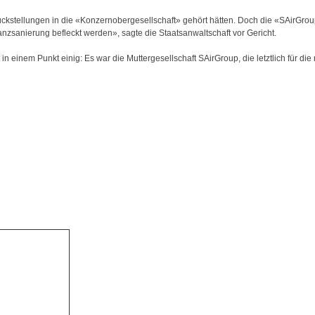
ckstellungen in die «Konzernobergesellschaft» gehört hätten. Doch die «SAirGrou
zsanierung befleckt werden», sagte die Staatsanwaltschaft vor Gericht.
n einem Punkt einig: Es war die Muttergesellschaft SAirGroup, die letztlich für di