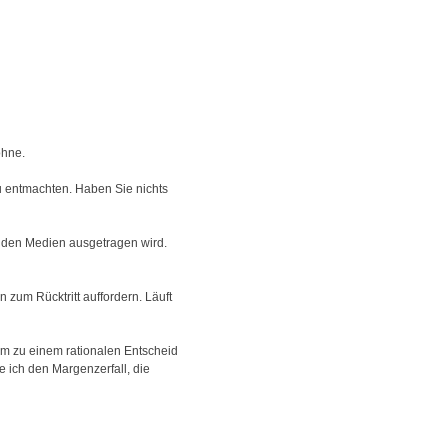
öhne.
 entmachten. Haben Sie nichts
n den Medien ausgetragen wird.
 zum Rücktritt auffordern. Läuft
am zu einem rationalen Entscheid
 ich den Margenzerfall, die