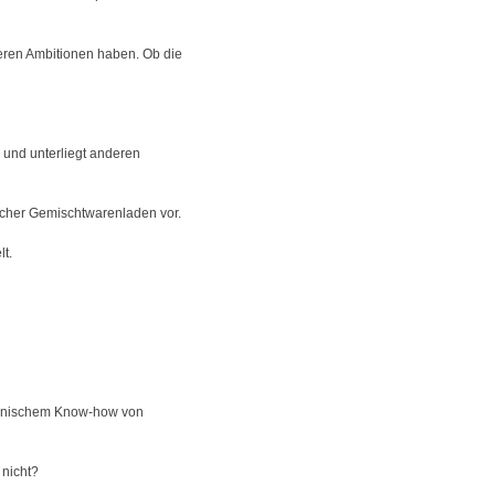
teren Ambitionen haben. Ob die
 und unterliegt anderen
icher Gemischtwarenladen vor.
t.
echnischem Know-how von
 nicht?