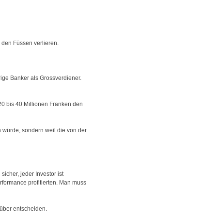
 den Füssen verlieren.
ige Banker als Grossverdiener.
20 bis 40 Millionen Franken den
n würde, sondern weil die von der
icher, jeder Investor ist
rformance profitierten. Man muss
rüber entscheiden.