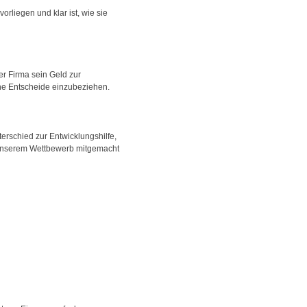
liegen und klar ist, wie sie
der Firma sein Geld zur
lche Entscheide einzubeziehen.
erschied zur Entwicklungshilfe,
i unserem Wettbewerb mitgemacht