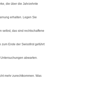
rke, die über die Jahrzehnte
arnung erhalten. Legen Sie
hn selbst, das sind rechtschaffene
 zum Ende der Swissfirst geführt
en Untersuchungen abwarten.
 nicht mehr zurechtkommen. Was