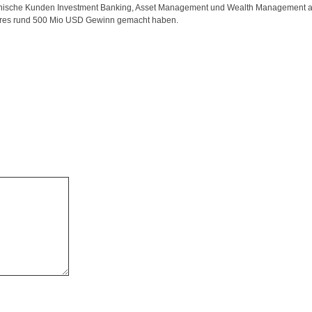
merikanische Kunden Investment Banking, Asset Management und Wealth Management 
hres rund 500 Mio USD Gewinn gemacht haben.