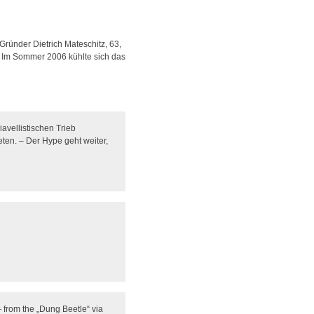
Gründer Dietrich Mateschitz, 63,
e. Im Sommer 2006 kühlte sich das
avellistischen Trieb
ten. – Der Hype geht weiter,
– from the „Dung Beetle“ via