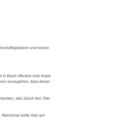
em Geschäftsgebaren und neuem
d in Basel offenbar eine Kopie
avon auszugehen, dass dieser
henken, falls Zürich den Titel
et. Manchmal sollte man auf