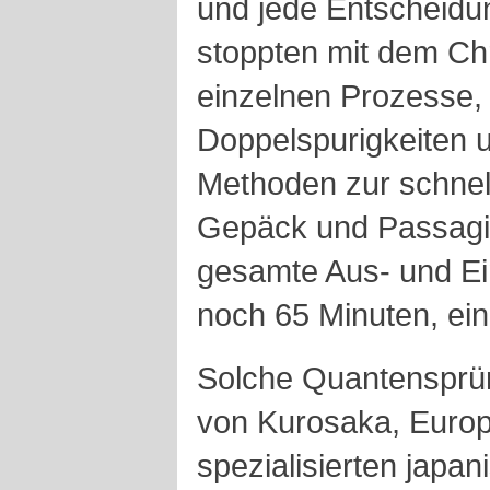
und jede Entscheidun
stoppten mit dem Chr
einzelnen Prozesse, 
Doppelspurigkeiten 
Methoden zur schnel
Gepäck und Passagie
gesamte Aus- und E
noch 65 Minuten, ein 
Solche Quantensprüng
von Kurosaka, Europ
spezialisierten japa