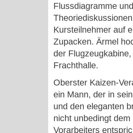
Flussdiagramme und
Theoriediskussionen.
Kursteilnehmer auf e
Zupacken. Ärmel hoc
der Flugzeugkabine, 
Frachthalle.
Oberster Kaizen-Vera
ein Mann, der in se
und den eleganten 
nicht unbedingt dem
Vorarbeiters entspr