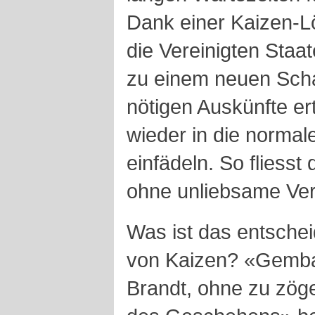
Dank einer Kaizen-L
die Vereinigten Staa
zu einem neuen Schal
nötigen Auskünfte ert
wieder in die norma
einfädeln. So fliesst
ohne unliebsame Ve
Was ist das entsche
von Kaizen? «Gemba»
Brandt, ohne zu zöge