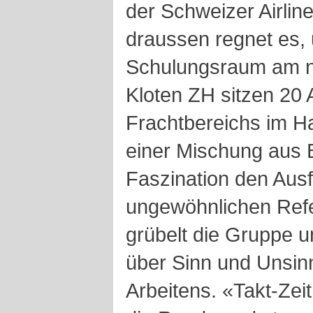
der Schweizer Airline
draussen regnet es, 
Schulungsraum am n
Kloten ZH sitzen 20 
Frachtbereichs im Ha
einer Mischung aus
Faszination den Aus
ungewöhnlichen Refe
grübelt die Gruppe 
über Sinn und Unsinn
Arbeitens. «Takt-Zeit!