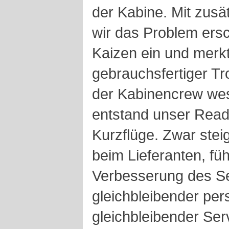
der Kabine. Mit zusä
wir das Problem ersc
Kaizen ein und merkt
gebrauchsfertiger Tro
der Kabinencrew wese
entstand unser Ready
Kurzflüge. Zwar stei
beim Lieferanten, füh
Verbesserung des Se
gleichbleibender per
gleichbleibender Ser