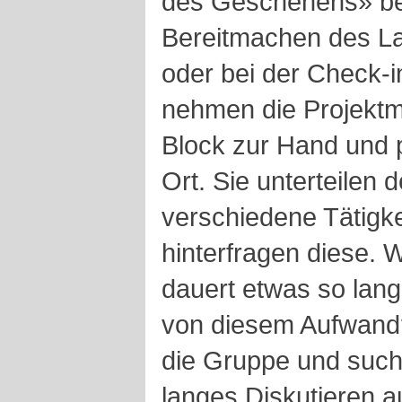
des Geschehens» be
Bereitmachen des L
oder bei der Check-i
nehmen die Projektmit
Block zur Hand und p
Ort. Sie unterteilen
verschiedene Tätigk
hinterfragen diese. 
dauert etwas so lan
von diesem Aufwand?
die Gruppe und such
langes Diskutieren a