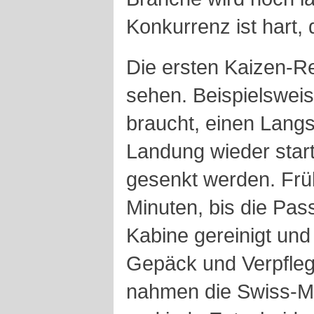
Konkurrenz ist hart,
Die ersten Kaizen-Re
sehen. Beispielsweise
braucht, einen Langs
Landung wieder star
gesenkt werden. Frü
Minuten, bis die Pas
Kabine gereinigt un
Gepäck und Verpfle
nahmen die Swiss-Mit