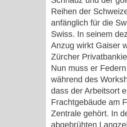
Reihen der Schweizer
anfänglich für die Sw
Swiss. In seinem de
Anzug wirkt Gaiser w
Zürcher Privatbanki
Nun muss er Federn
während des Worksho
dass der Arbeitsort e
Frachtgebäude am Fl
Zentrale gehört. In d
abgebrühten Langzei