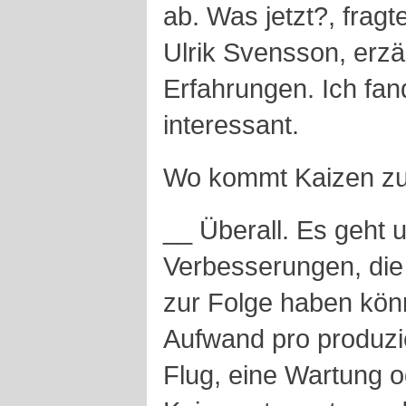
ab. Was jetzt?, frag
Ulrik Svensson, erzä
Erfahrungen. Ich fa
interessant.
Wo kommt Kaizen zu
__ Überall. Es geht 
Verbesserungen, die
zur Folge haben könn
Aufwand pro produzie
Flug, eine Wartung 