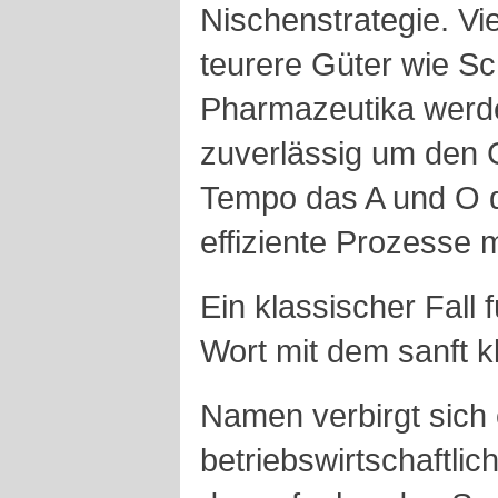
Nischenstrategie. Vi
teurere Güter wie S
Pharmazeutika werde
zuverlässig um den 
Tempo das A und O di
effiziente Prozesse
Ein klassischer Fall 
Wort mit dem sanft k
Namen verbirgt sich
betriebswirtschaftl