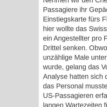
Passagiere ihr Gepä
Einstiegskarte fürs 
hier wollte das Swis
ein Angestellter pro 
Drittel senken. Obwoh
unzählige Male unt
wurde, gelang das Vo
Analyse hatten sich d
das Personal musste
US-Passagieren erfa
langen Wartezeiten f