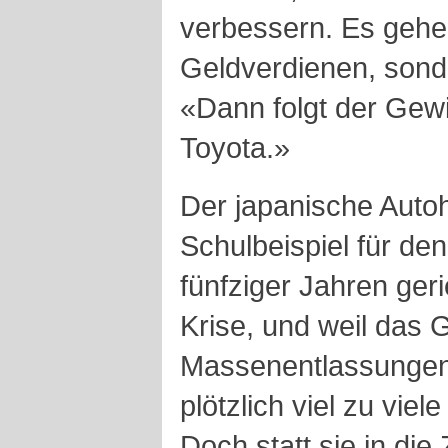
verbessern. Es gehe 
Geldverdienen, son
«Dann folgt der Gew
Toyota.»
Der japanische Autohe
Schulbeispiel für den
fünfziger Jahren geri
Krise, und weil das
Massenentlassungen 
plötzlich viel zu viel
Doch statt sie in di