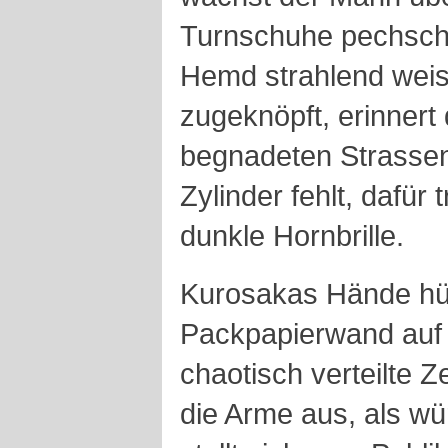
Turnschuhe pechsch
Hemd strahlend weis
zugeknöpft, erinnert
begnadeten Strassen
Zylinder fehlt, dafür 
dunkle Hornbrille.
Kurosakas Hände hüp
Packpapierwand auf 
chaotisch verteilte Z
die Arme aus, als wür