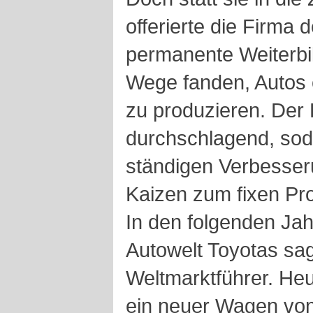
offerierte die Firma 
permanente Weiterbil
Wege fanden, Autos e
zu produzieren. Der 
durchschlagend, sod
ständigen Verbesse
Kaizen zum fixen Pr
In den folgenden Jah
Autowelt Toyotas sa
Weltmarktführer. Heu
ein neuer Wagen von