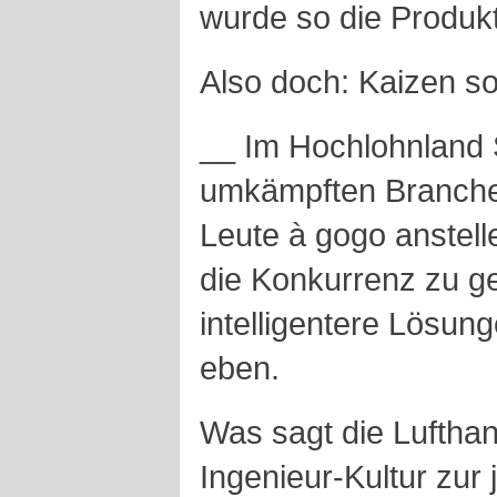
wurde so die Produkti
Also doch: Kaizen so
__ Im Hochlohnland 
umkämpften Branche 
Leute à gogo anstell
die Konkurrenz zu g
intelligentere Lösu
eben.
Was sagt die Lufthan
Ingenieur-Kultur zur