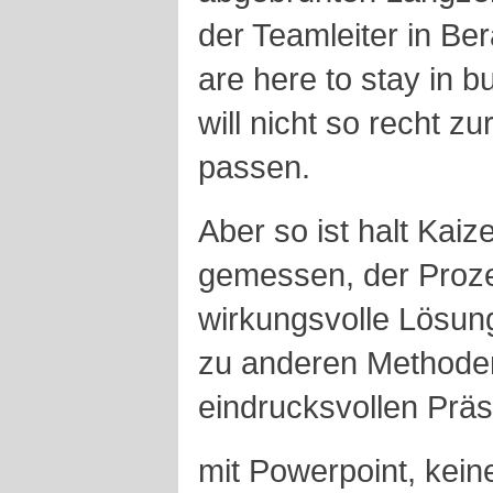
der Teamleiter in B
are here to stay in 
will nicht so recht z
passen.
Aber so ist halt Kaiz
gemessen, der Prozes
wirkungsvolle Lösun
zu anderen Methoden 
eindrucksvollen Präs
mit Powerpoint, kein