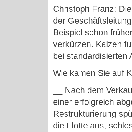
Christoph Franz: Die
der Geschäftsleitun
Beispiel schon frühe
verkürzen. Kaizen fu
bei standardisierten 
Wie kamen Sie auf 
__ Nach dem Verkauf
einer erfolgreich ab
Restrukturierung spü
die Flotte aus, schl