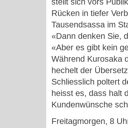
stellt sich vors Pub
Rücken in tiefer Ver
Tausendsassa im Sta
«Dann denken Sie, d
«Aber es gibt kein 
Während Kurosaka di
hechelt der Übersetz
Schliesslich poltert 
heisst es, dass halt 
Kundenwünsche schu
Freitagmorgen, 8 Uh