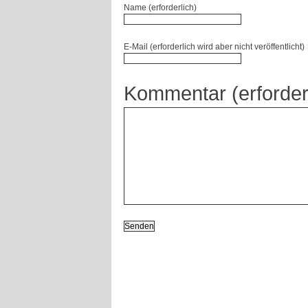
Name (erforderlich)
E-Mail (erforderlich wird aber nicht veröffentlicht)
Kommentar (erforder