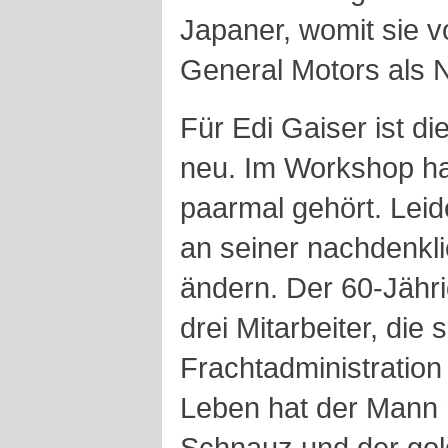
Japaner, womit sie 
General Motors als 
Für Edi Gaiser ist d
neu. Im Workshop hat
paarmal gehört. Leid
an seiner nachdenkl
ändern. Der 60-Jährig
drei Mitarbeiter, die 
Frachtadministratio
Leben hat der Mann
Schnauz und der gold