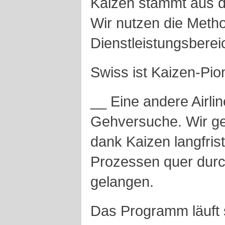
Kaizen stammt aus de
Wir nutzen die Meth
Dienstleistungsberei
Swiss ist Kaizen-Pio
__ Eine andere Airli
Gehversuche. Wir ge
dank Kaizen langfrist
Prozessen quer dur
gelangen.
Das Programm läuft 