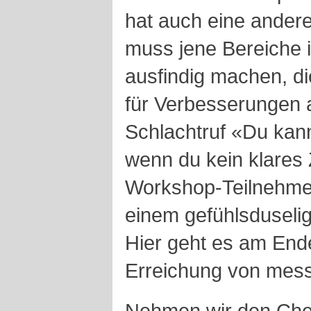
hat auch eine ander
muss jene Bereiche 
ausfindig machen, di
für Verbesserungen 
Schlachtruf «Du kan
wenn du kein klares 
Workshop-Teilnehmern
einem gefühlsduseli
Hier geht es am End
Erreichung von mes
Nehmen wir den Chec