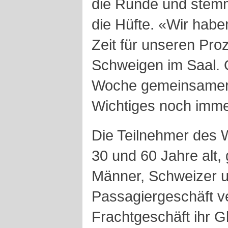
die Runde und stemmt
die Hüfte. «Wir habe
Zeit für unseren Pro
Schweigen im Saal. O
Woche gemeinsamer
Wichtiges noch immer
Die Teilnehmer des 
30 und 60 Jahre alt, 
Männer, Schweizer u
Passagiergeschäft v
Frachtgeschäft ihr G