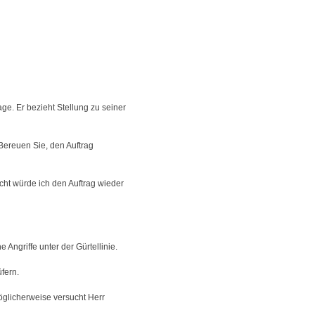
age. Er bezieht Stellung zu seiner
 Bereuen Sie, den Auftrag
ht würde ich den Auftrag wieder
 Angriffe unter der Gürtellinie.
fern.
öglicherweise versucht Herr