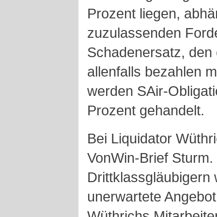
Prozent liegen, abh
zuzulassenden Ford
Schadenersatz, den 
allenfalls bezahlen 
werden SAir-Obligati
Prozent gehandelt.
Bei Liquidator Wüthr
VonWin-Brief Sturm.
Drittklassgläubigern 
unerwartete Angebot
Wüthrichs Mitarbeite