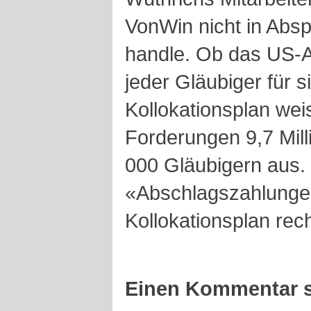
VonWin nicht in Absp
handle. Ob das US-An
jeder Gläubiger für 
Kollokationsplan weis
Forderungen 9,7 Mil
000 Gläubigern aus.
«Abschlagszahlungen
Kollokationsplan recht
Einen Kommentar s