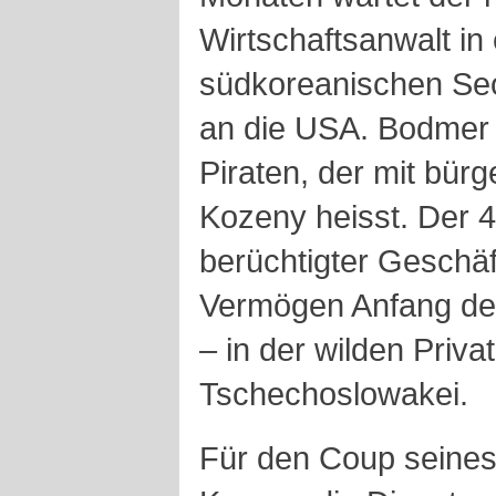
Wirtschaftsanwalt in
südkoreanischen Seo
an die USA. Bodmer 
Piraten, der mit bür
Kozeny heisst. Der 40
berüchtigter Geschä
Vermögen Anfang de
– in der wilden Priv
Tschechoslowakei.
Für den Coup seine