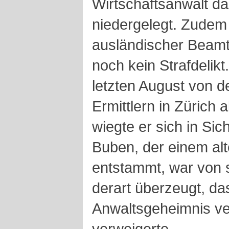
Wirtschaftsanwalt da
niedergelegt. Zudem
ausländischer Beamt
noch kein Strafdelikt
letzten August von 
Ermittlern in Zürich 
wiegte er sich in Sic
Buben, der einem al
entstammt, war von 
derart überzeugt, da
Anwaltsgeheimnis ve
verweigerte.