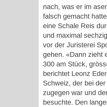
nach, was er im ase
falsch gemacht hatte
eine Schale Reis du
und maximal sechzig 
vor der Juristerei Spo
gehen. «Dann zieht 
300 am Stück, grösse
berichtet Leonz Eder
Schweiz, der bei de
zugegen war und de
besuchte. Den lange