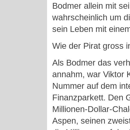
Bodmer allein mit se
wahrscheinlich um d
sein Leben mit eine
Wie der Pirat gross 
Als Bodmer das verh
annahm, war Viktor 
Nummer auf dem inte
Finanzparkett. Den G
Millionen-Dollar-Cha
Aspen, seinen zweist