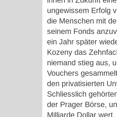
ungewissem Erfolg v
die Menschen mit de
seinem Fonds anzuve
ein Jahr später wied
Kozeny das Zehnfach
niemand stieg aus, 
Vouchers gesammelt,
den privatisierten 
Schliesslich gehört
der Prager Börse, u
Milliarde Dollar wert.