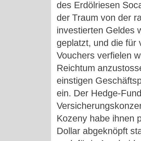
des Erdölriesen Soc
der Traum von der r
investierten Geldes
geplatzt, und die für
Vouchers verfielen w
Reichtum anzustosse
einstigen Geschäftsp
ein. Der Hedge-Fund
Versicherungskonzer
Kozeny habe ihnen p
Dollar abgeknöpft st