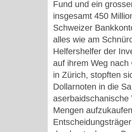
Fund und ein grosse
insgesamt 450 Millio
Schweizer Bankkonto
alles wie am Schnürc
Helfershelfer der In
auf ihrem Weg nach
in Zürich, stopften s
Dollarnoten in die S
aserbaidschanische 
Mengen aufzukaufen
Entscheidungsträger 