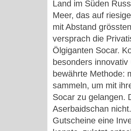
Land im Süden Russ
Meer, das auf riesig
mit Abstand grösste
versprach die Privat
Ölgiganten Socar. Ko
besonders innovativ 
bewährte Methode: m
sammeln, um mit ihre
Socar zu gelangen. D
Aserbaidschan nicht.
Gutscheine eine Inv