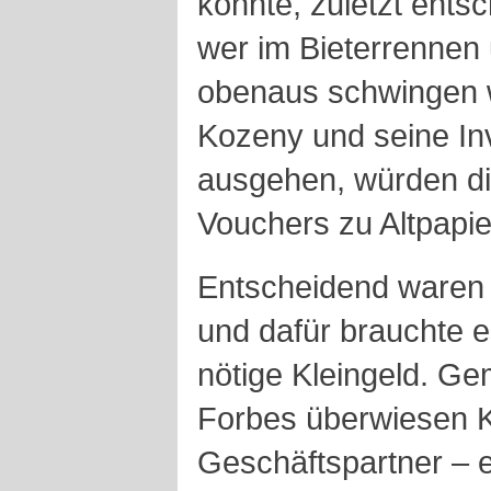
konnte, zuletzt entsc
wer im Bieterrennen 
obenaus schwingen w
Kozeny und seine In
ausgehen, würden di
Vouchers zu Altpapie
Entscheidend waren 
und dafür brauchte 
nötige Kleingeld. G
Forbes überwiesen 
Geschäftspartner – 