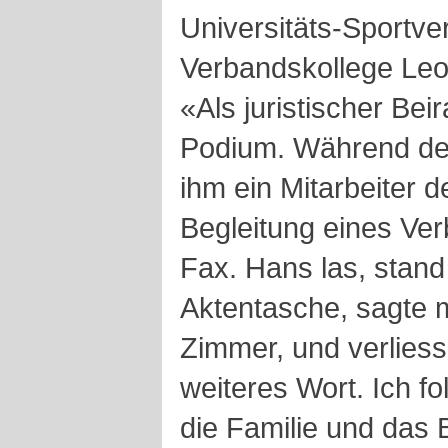
Universitäts-Sportve
Verbandskollege Leon
«Als juristischer Be
Podium. Während de
ihm ein Mitarbeiter d
Begleitung eines Ver
Fax. Hans las, stand
Aktentasche, sagte m
Zimmer, und verliess
weiteres Wort. Ich fo
die Familie und das B