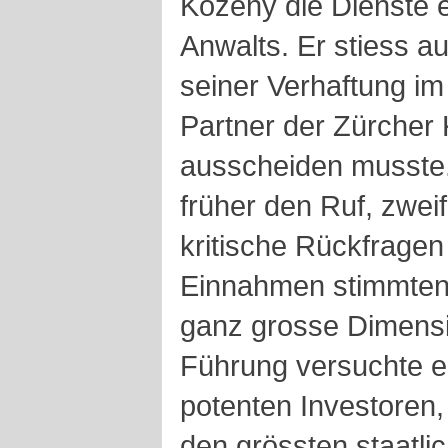
Kozeny die Dienste 
Anwalts. Er stiess a
seiner Verhaftung i
Partner der Zürcher
ausscheiden musste.
früher den Ruf, zwei
kritische Rückfragen
Einnahmen stimmten
ganz grosse Dimensi
Führung versuchte e
potenten Investoren, 
den grössten staatli