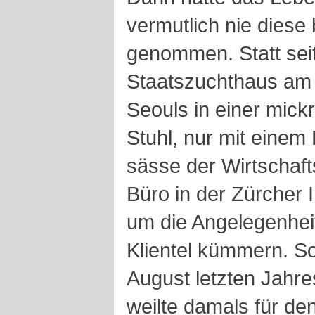
vermutlich nie diese
genommen. Statt sei
Staatszuchthaus am 
Seouls in einer mick
Stuhl, nur mit einem 
sässe der Wirtschaft
Büro in der Zürcher 
um die Angelegenhe
Klientel kümmern. S
August letzten Jahr
weilte damals für den