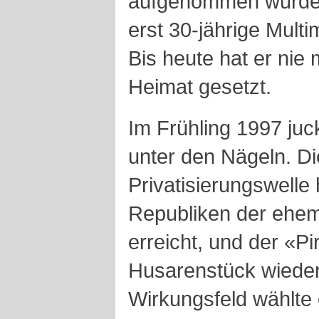
aufgenommen wurden,
erst 30-jährige Multi
Bis heute hat er nie
Heimat gesetzt.
Im Frühling 1997 juc
unter den Nägeln. D
Privatisierungswelle 
Republiken der ehem
erreicht, und der «Pi
Husarenstück wieder
Wirkungsfeld wählte 