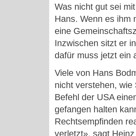
Was nicht gut sei mit
Hans. Wenn es ihm n
eine Gemeinschaftsz
Inzwischen sitzt er i
dafür muss jetzt ein
Viele von Hans Bod
nicht verstehen, wie
Befehl der USA eine
gefangen halten kan
Rechtsempfinden rea
verletzt», sagt Heinz