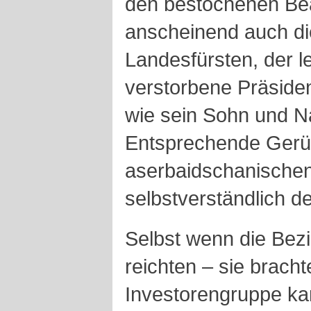
den bestochenen Be
anscheinend auch di
Landesfürsten, der 
verstorbene Präsiden
wie sein Sohn und Na
Entsprechende Gerü
aserbaidschanische
selbstverständlich d
Selbst wenn die Bez
reichten – sie bracht
Investorengruppe kam