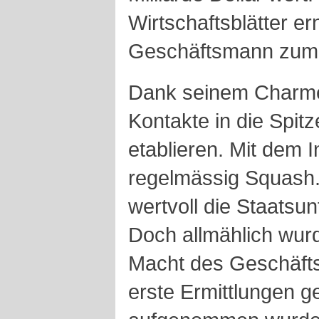
Wirtschaftsblätter e
Geschäftsmann zum 
Dank seinem Charme
Kontakte in die Spit
etablieren. Mit dem I
regelmässig Squash.
wertvoll die Staatsu
Doch allmählich wurd
Macht des Geschäft
erste Ermittlungen 