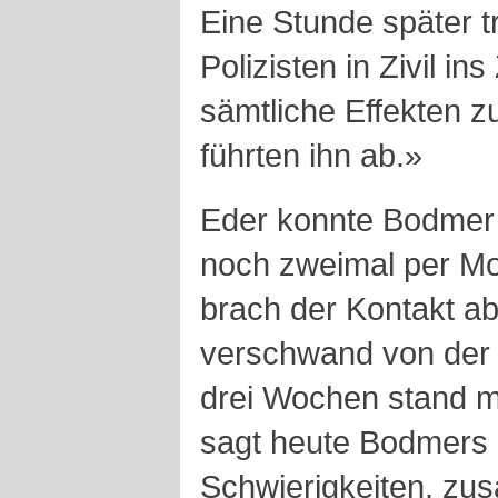
Eine Stunde später t
Polizisten in Zivil i
sämtliche Effekten
führten ihn ab.»
Eder konnte Bodmer 
noch zweimal per Mob
brach der Kontakt ab
verschwand von der B
drei Wochen stand m
sagt heute Bodmers 
Schwierigkeiten, z