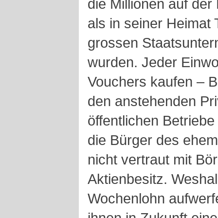
die Millionen auf der
als in seiner Heimat
grossen Staatsuntern
wurden. Jeder Einwo
Vouchers kaufen – Bo
den anstehenden Priv
öffentlichen Betrieb
die Bürger des ehem
nicht vertraut mit B
Aktienbesitz. Weshalb
Wochenlohn aufwerfen
ihnen in Zukunft eine