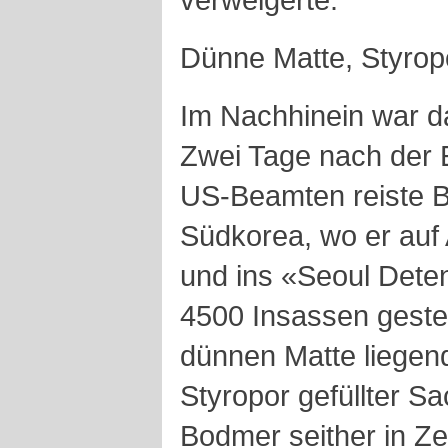
Dünne Matte, Styrop
Im Nachhinein war das
Zwei Tage nach der 
US-Beamten reiste B
Südkorea, wo er auf 
und ins «Seoul Dete
4500 Insassen gestec
dünnen Matte liegend
Styropor gefüllter Sa
Bodmer seither in Z