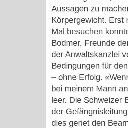
Aussagen zu machen,
Körpergewicht. Erst 
Mal besuchen konnte,
Bodmer, Freunde der
der Anwaltskanzlei v
Bedingungen für den 
– ohne Erfolg. «Wenn
bei meinem Mann ank
leer. Die Schweizer 
der Gefängnisleitung
dies geriet den Beam