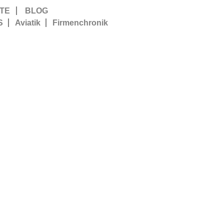
TE
BLOG
S
Aviatik
Firmenchronik