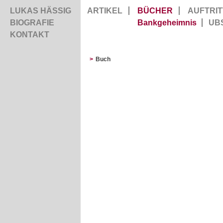
LUKAS HÄSSIG
ARTIKEL
BÜCHER
AUFTRIT
BIOGRAFIE
Bankgeheimnis
UB
KONTAKT
>
Buch