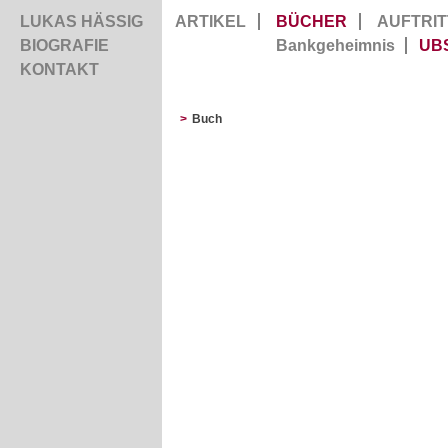
LUKAS HÄSSIG
ARTIKEL
BÜCHER
AUFTRIT
BIOGRAFIE
Bankgeheimnis
UB
KONTAKT
>
Buch