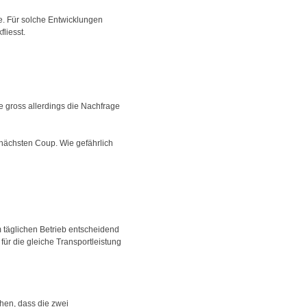
te. Für solche Entwicklungen
liesst.
e gross allerdings die Nachfrage
nächsten Coup. Wie gefährlich
 täglichen Betrieb entscheidend
für die gleiche Transportleistung
hen, dass die zwei