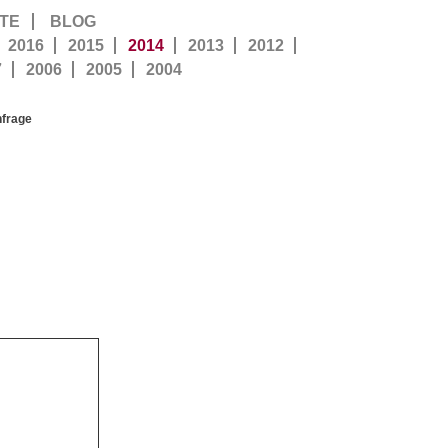
TE
BLOG
2016
2015
2014
2013
2012
7
2006
2005
2004
nfrage