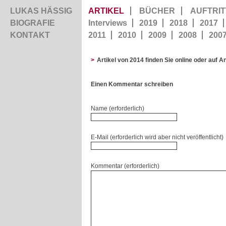
LUKAS HÄSSIG
ARTIKEL
BÜCHER
AUFTRIT
BIOGRAFIE
Interviews
2019
2018
2017
KONTAKT
2011
2010
2009
2008
200
>
Artikel von 2014 finden Sie online oder auf A
Einen Kommentar schreiben
Name (erforderlich)
E-Mail (erforderlich wird aber nicht veröffentlicht)
Kommentar (erforderlich)