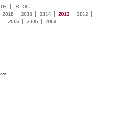
TE
BLOG
2016
2015
2014
2013
2012
7
2006
2005
2004
rage