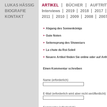
LUKAS HÄSSIG
ARTIKEL
BÜCHER
AUFTRIT
BIOGRAFIE
Interviews
2019
2018
2017
KONTAKT
2011
2010
2009
2008
200
>
Abgang des Sonnenkönigs
>
Gute Noten
>
Seitensprung des Showstars
>
La chute du Roi-Soleil
>
Neuere Artikel finden Sie online oder auf Anf
Einen Kommentar schreiben
Name (erforderlich)
E-Mail (erforderlich wird aber nicht veröffentlicht)