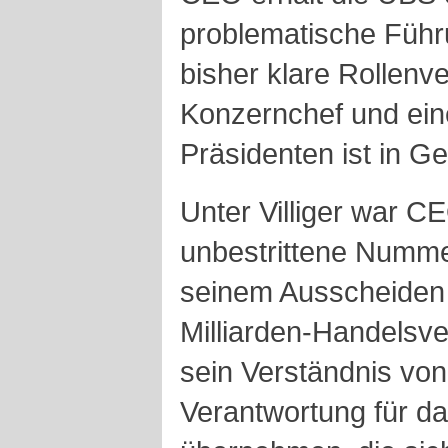
problematische Führu
bisher klare Rollenv
Konzernchef und ei
Präsidenten ist in Ge
Unter Villiger war 
unbestrittene Numme
seinem Ausscheiden 
Milliarden-Handelsve
sein Verständnis vo
Verantwortung für d