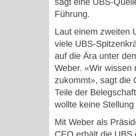
sagt eine UBS-Quelle
Führung.
Laut einem zweiten 
viele UBS-Spitzenkräf
auf die Ära unter de
Weber. «Wir wissen n
zukommt», sagt die 
Teile der Belegschaf
wollte keine Stellun
Mit Weber als Präsid
CEO erhält die UBS 