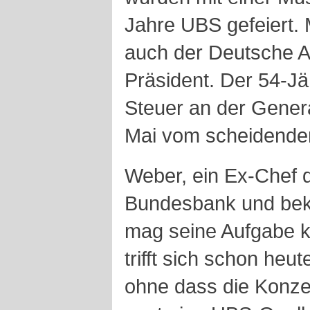
Jahre UBS gefeiert. 
auch der Deutsche A
Präsident. Der 54-J
Steuer an der Gene
Mai vom scheidenden 
Weber, ein Ex-Chef 
Bundesbank und bekan
mag seine Aufgabe 
trifft sich schon heu
ohne dass die Konzer