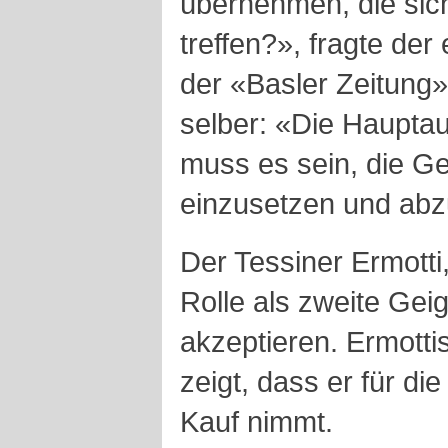
übernehmen, die sich
treffen?», fragte de
der «Basler Zeitung»
selber: «Die Haupta
muss es sein, die G
einzusetzen und abz
Der Tessiner Ermotti
Rolle als zweite Ge
akzeptieren. Ermotti
zeigt, dass er für die
Kauf nimmt.