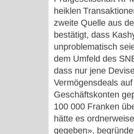
heiklen Transaktione
zweite Quelle aus d
bestätigt, dass Kas
unproblematisch seie
dem Umfeld des SNB-
dass nur jene Devis
Vermögensdeals auf
Geschäftskonten gep
100 000 Franken übe
hätte es ordnerweise
gegeben», begründet