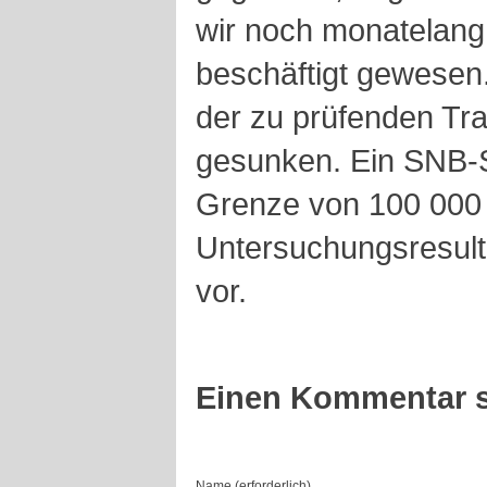
wir noch monatelang 
beschäftigt gewesen.
der zu prüfenden Tr
gesunken. Ein SNB-S
Grenze von 100 000
Untersuchungsresultat
vor.
Einen Kommentar s
Name (erforderlich)