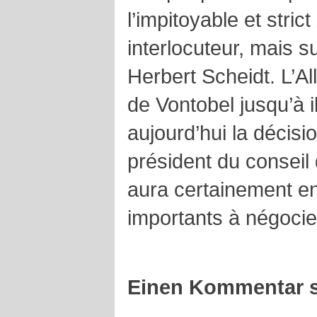
l’impitoyable et str
interlocuteur, mais 
Herbert Scheidt. L’Al
de Vontobel jusqu’à il
aujourd’hui la décisi
président du conseil d
aura certainement en
importants à négocie
Einen Kommentar s