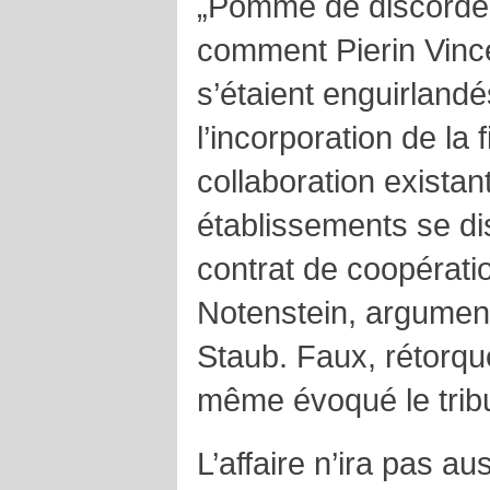
„Pomme de discorde N
comment Pierin Vinc
s’étaient enguirland
l’incorporation de la 
collaboration existan
établissements se di
contrat de coopération
Notenstein, argumen
Staub. Faux, rétorqu
même évoqué le tribun
L’affaire n’ira pas au