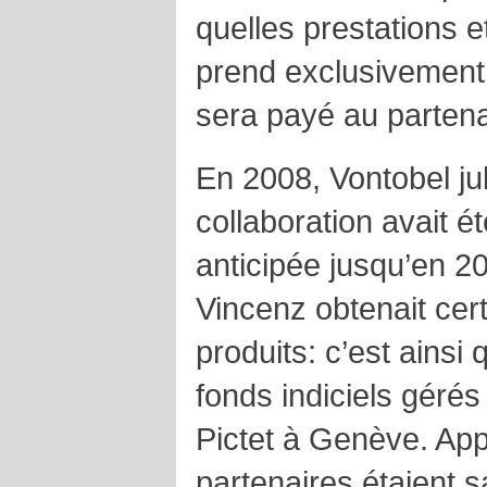
quelles prestations e
prend exclusivement 
sera payé au partenai
En 2008, Vontobel jub
collaboration avait 
anticipée jusqu’en 2
Vincenz obtenait cert
produits: c’est ainsi
fonds indiciels gérés
Pictet à Genève. Ap
partenaires étaient sa