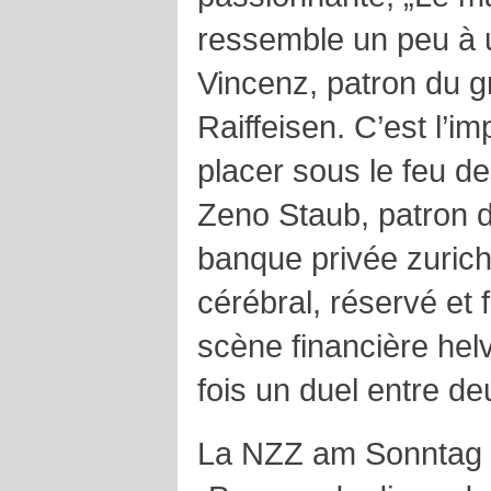
ressemble un peu à u
Vincenz, patron du 
Raiffeisen. C’est l’im
placer sous le feu de
Zeno Staub, patron de
banque privée zurich
cérébral, réservé et 
scène financière helv
fois un duel entre d
La NZZ am Sonntag ti