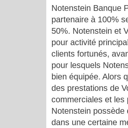
Notenstein Banque Pr
partenaire à 100% se
50%. Notenstein et V
pour activité princip
clients fortunés, ava
pour lesquels Notens
bien équipée. Alors qu
des prestations de Vo
commerciales et les p
Notenstein possède 
dans une certaine m