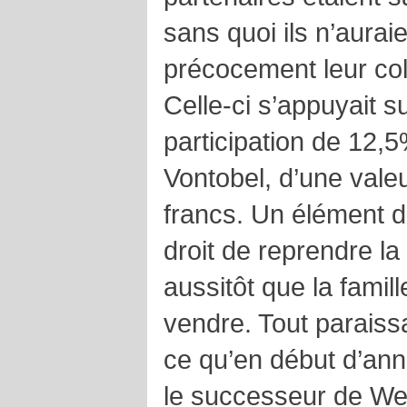
sans quoi ils n’aurai
précocement leur col
Celle-ci s’appuyait s
participation de 12,
Vontobel, d’une valeu
francs. Un élément de
droit de reprendre l
aussitôt que la famil
vendre. Tout paraiss
ce qu’en début d’ann
le successeur de We