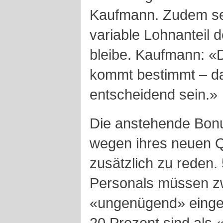
Kaufmann. Zudem sei
variable Lohnanteil 
bleibe. Kaufmann: «
kommt bestimmt – dan
entscheidend sein.»
Die anstehende Bonu
wegen ihres neuen Q
zusätzlich zu reden.
Personals müssen z
«ungenügend» einges
20 Prozent sind als