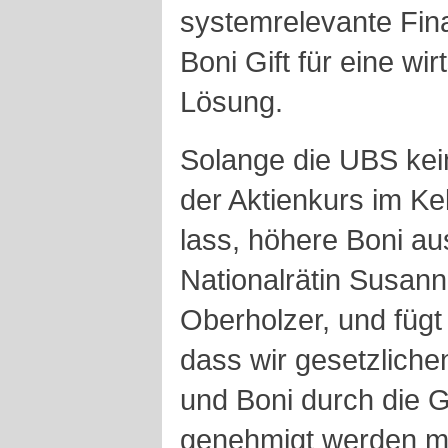
systemrelevante Fina
Boni Gift für eine wi
Lösung.
Solange die UBS kei
der Aktienkurs im Kel
lass, höhere Boni au
Nationalrätin Susan
Oberholzer, und fügt
dass wir gesetzlich
und Boni durch die
genehmigt werden m