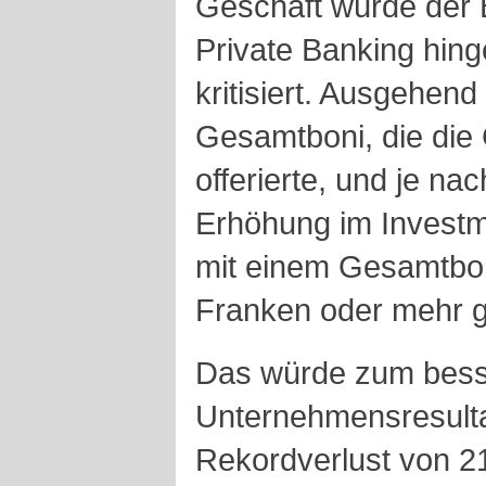
Geschäft würde der 
Private Banking hing
kritisiert. Ausgehen
Gesamtboni, die die
offerierte, und je na
Erhöhung im Investm
mit einem Gesamtbon
Franken oder mehr 
Das würde zum bes
Unternehmensresult
Rekordverlust von 21