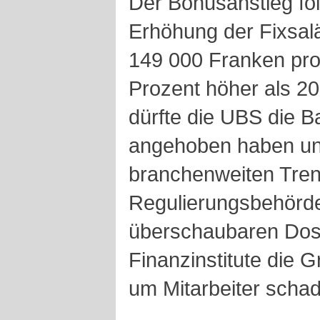
Der Bonusanstieg fol
Erhöhung der Fixsalä
149 000 Franken pro
Prozent höher als 2
dürfte die UBS die B
angehoben haben un
branchenweiten Trend
Regulierungsbehörde
überschaubaren Dose
Finanzinstitute die G
um Mitarbeiter schad