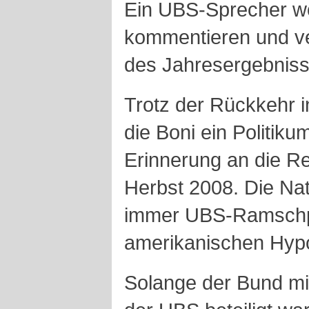
Ein UBS-Sprecher wo
kommentieren und ver
des Jahresergebniss
Trotz der Rückkehr 
die Boni ein Politikum
Erinnerung an die Re
Herbst 2008. Die Nat
immer UBS-Ramschp
amerikanischen Hyp
Solange der Bund mit