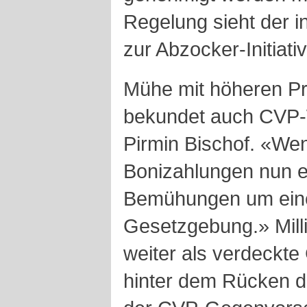
Regelung sieht der 
zur Abzocker-Initiat
Mühe mit höheren Pr
bekundet auch CVP-W
Pirmin Bischof. «We
Bonizahlungen nun er
Bemühungen um eine 
Gesetzgebung.» Milli
weiter als verdeckt
hinter dem Rücken de