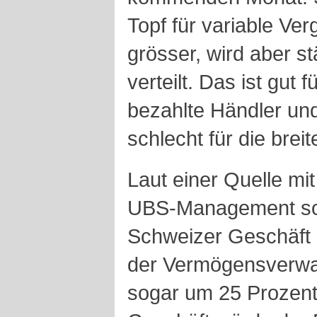
Topf für variable Ver
grösser, wird aber s
verteilt. Das ist gut
bezahlte Händler und
schlecht für die brei
Laut einer Quelle m
UBS-Management sol
Schweizer Geschäft 
der Vermögensverwa
sogar um 25 Prozen