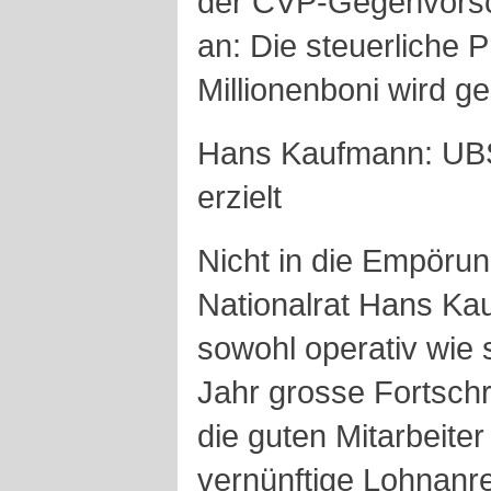
der CVP-Gegenvorsch
an: Die steuerliche P
Millionenboni wird ge
Hans Kaufmann: UBS 
erzielt
Nicht in die Empörun
Nationalrat Hans K
sowohl operativ wie 
Jahr grosse Fortsch
die guten Mitarbeiter
vernünftige Lohnanre