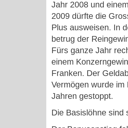
Jahr 2008 und einem 
2009 dürfte die Gros
Plus ausweisen. In 
betrug der Reingewin
Fürs ganze Jahr rech
einem Konzerngewinn
Franken. Der Geldabf
Vermögen wurde im H
Jahren gestoppt.
Die Basislöhne sind 