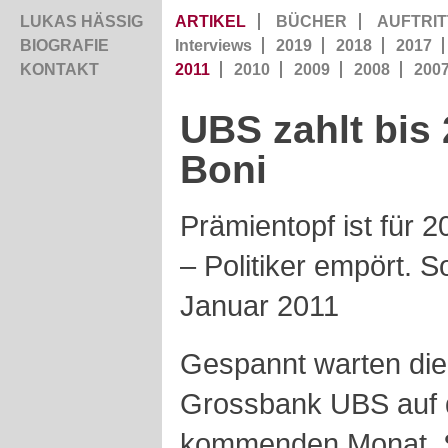
LUKAS HÄSSIG
ARTIKEL
BÜCHER
AUFTRIT
BIOGRAFIE
Interviews
2019
2018
2017
KONTAKT
2011
2010
2009
2008
200
UBS zahlt bis
Boni
Prämientopf ist für 2
– Politiker empört. 
Januar 2011
Gespannt warten die 
Grossbank UBS auf 
kommenden Monat. Sc