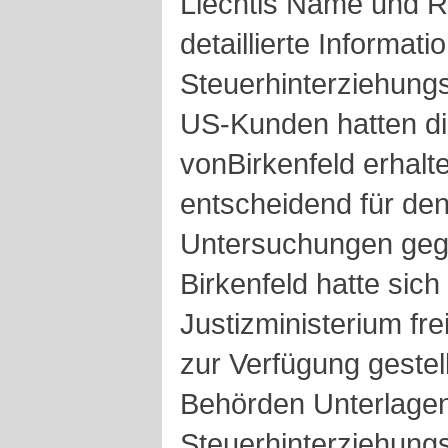
Liechtis Name und Ro
detaillierte Informat
Steuerhinterziehung
US-Kunden hatten di
vonBirkenfeld erhal
entscheidend für den
Untersuchungen geg
Birkenfeld hatte sic
Justizministerium fre
zur Verfügung gestellt
Behörden Unterlagen
Steuerhinterziehungs