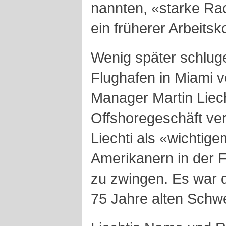
nannten, «starke Ra
ein früherer Arbeits
Wenig später schlug
Flughafen in Miami v
Manager Martin Liech
Offshoregeschäft ver
Liechti als «wichti
Amerikanern in der F
zu zwingen. Es war 
75 Jahre alten Schw