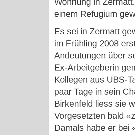
Wohnung in Zermatt. 
einem Refugium gew
Es sei in Zermatt g
im Frühling 2008 erst
Andeutungen über se
Ex-Arbeitgeberin ge
Kollegen aus UBS-Tag
paar Tage in sein Ch
Birkenfeld liess sie 
Vorgesetzten bald «z
Damals habe er bei «