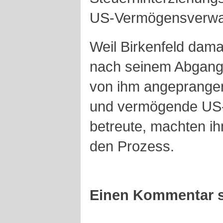
US-Vermögensverwalt
Weil Birkenfeld dama
nach seinem Abgang 
von ihm angeprange
und vermögende US-
betreute, machten ih
den Prozess.
Einen Kommentar s