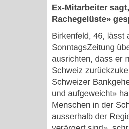
Ex-Mitarbeiter sagt
Rachegelüste» ges
Birkenfeld, 46, lässt
SonntagsZeitung üb
ausrichten, dass er n
Schweiz zurückzuke
Schweizer Bankgehei
und aufgeweicht» hab
Menschen in der Sch
ausserhalb der Regie
verärgert sind», sch