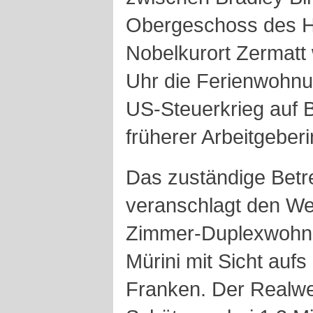
Obergeschoss des Ho
Nobelkurort Zermatt
Uhr die Ferienwohnu
US-Steuerkrieg auf 
früherer Arbeitgeber
Das zuständige Betr
veranschlagt den Wer
Zimmer-Duplexwohnu
Mürini mit Sicht aufs
Franken. Der Realwert