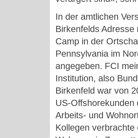
In der amtlichen Ver
Birkenfelds Adresse m
Camp in der Ortschaf
Pennsylvania im No
angegeben. FCI mein
Institution, also Bu
Birkenfeld war von 2
US-Offshorekunden 
Arbeits- und Wohnort
Kollegen verbrachte er