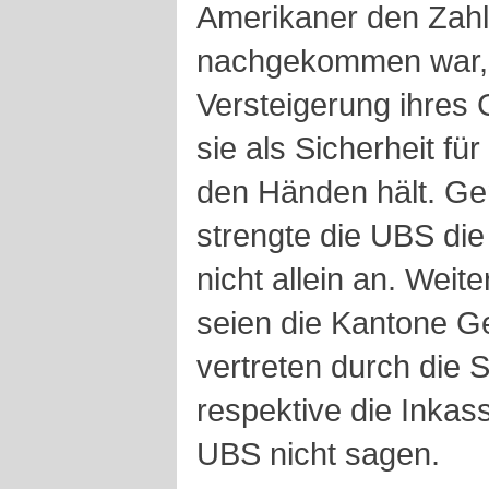
Amerikaner den Zahl
nachgekommen war, k
Versteigerung ihres
sie als Sicherheit fü
den Händen hält. G
strengte die UBS di
nicht allein an. Weit
seien die Kantone Ge
vertreten durch die 
respektive die Inkas
UBS nicht sagen.