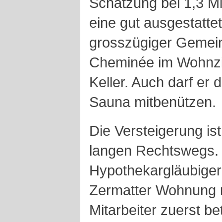
Schätzung bei 1,3 Mil
eine gut ausgestatte
grosszügiger Gemein
Cheminée im Wohnz
Keller. Auch darf er
Sauna mitbenützen.
Die Versteigerung is
langen Rechtswegs.
Hypothekargläubigeri
Zermatter Wohnung 
Mitarbeiter zuerst b