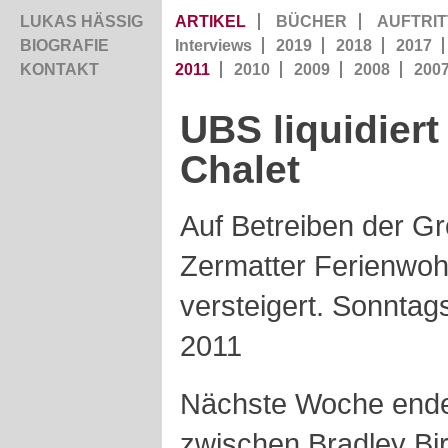
LUKAS HÄSSIG
ARTIKEL
BÜCHER
AUFTRIT
BIOGRAFIE
Interviews
2019
2018
2017
KONTAKT
2011
2010
2009
2008
200
UBS liquidiert
Chalet
Auf Betreiben der Gr
Zermatter Ferienwoh
versteigert. Sonnta
2011
Nächste Woche endet
zwischen Bradley Bi