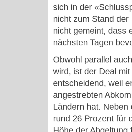
sich in der «Schlus
nicht zum Stand der 
nicht gemeint, dass 
nächsten Tagen bevo
Obwohl parallel auch
wird, ist der Deal mi
entscheidend, weil er
angestrebten Abkom
Ländern hat. Neben 
rund 26 Prozent für 
Höhe der Abgeltung f