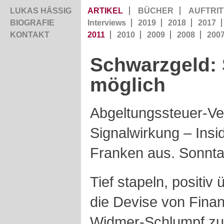
LUKAS HÄSSIG
ARTIKEL
BÜCHER
AUFTRIT
BIOGRAFIE
Interviews
2019
2018
2017
KONTAKT
2011
2010
2009
2008
200
Schwarzgeld: 
möglich
Abgeltungssteuer-Ve
Signalwirkung – Insid
Franken aus. Sonnta
Tief stapeln, positiv
die Devise von Finan
Widmer-Schlumpf zu