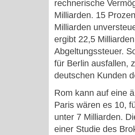
rechnerische Vermö
Milliarden. 15 Proze
Milliarden unverste
ergibt 22,5 Milliarde
Abgeltungssteuer. S
für Berlin ausfallen,
deutschen Kunden d
Rom kann auf eine ä
Paris wären es 10, 
unter 7 Milliarden. D
einer Studie des Bro