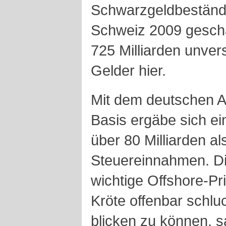
Schwarzgeldbestände
Schweiz 2009 geschät
725 Milliarden unve
Gelder hier.
Mit dem deutschen A
Basis ergäbe sich ei
über 80 Milliarden al
Steuereinnahmen. D
wichtige Offshore-Pr
Kröte offenbar schl
blicken zu können, s