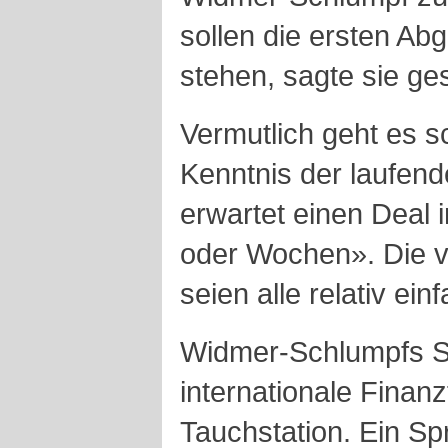
sollen die ersten Ab
stehen, sagte sie ge
Vermutlich geht es sc
Kenntnis der laufen
erwartet einen Deal
oder Wochen». Die v
seien alle relativ ein
Widmer-Schlumpfs St
internationale Finanz
Tauchstation. Ein Sp